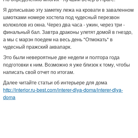
Я дописываю эту заметку лежа на кровати в заваленном
шмотками номере хостела под чудесный перезвон
колоколов из окна. Через два часа - ужин, через три -
финальный бал. Завтра драконы улетят домой в гнездо,
а мы с марэн поедем на весь день "Отмокать" в
чудесный пражский аквапарк.
Это были невероятные две недели и полтора года
подготовки к ним. Возможно я уже близок к тому, чтобы
написать свой отчет по итогам.
Далее читайте статьи об интерьере для дома
http://interior.ru-best.com/interer-dlya-doma/interer-dlya-
doma