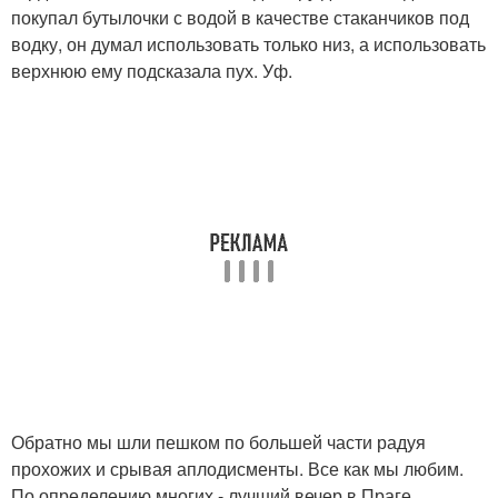
покупал бутылочки с водой в качестве стаканчиков под
водку, он думал использовать только низ, а использовать
верхнюю ему подсказала пух. Уф.
Обратно мы шли пешком по большей части радуя
прохожих и срывая аплодисменты. Все как мы любим.
По определению многих - лучший вечер в Праге.