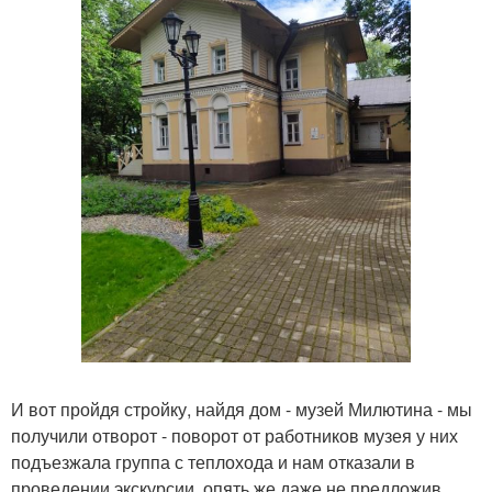
И вот пройдя стройку, найдя дом - музей Милютина - мы
получили отворот - поворот от работников музея у них
подъезжала группа с теплохода и нам отказали в
проведении экскурсии, опять же даже не предложив