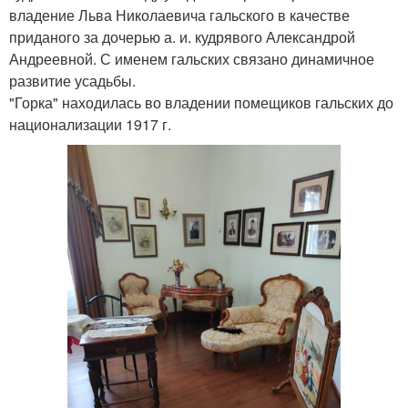
владение Льва Николаевича гальского в качестве
приданого за дочерью а. и. кудрявого Александрой
Андреевной. С именем гальских связано динамичное
развитие усадьбы.
"Горка" находилась во владении помещиков гальских до
национализации 1917 г.