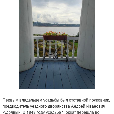
Первым владельцем усадьбы был отставной полковник,
предводитель уездного дворянства Андрей Иванович
кудрявый. В 1848 году усадьба "Горка" перешла во