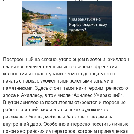
Построенный на склоне, утопающем в зелени, ахиллеон
славится величественным интерьером с фресками,
колоннами и скульптурами. Осмотр дворца можно
начать с парка с ухоженными зелёными зонами и
памятниками. Здесь стоят памятники героям греческого
эпоса и Ахиллесу, в том числе "Ахиллес Умирающий".
Внутри ахиллеона посетителям откроются интересные
работы австрийских и итальянских художников,
различные бюсты, мебель и балконы с видами на
внутренний двор. Особенно интересно посетить личные
покои австрийских императоров, которым принадлежал