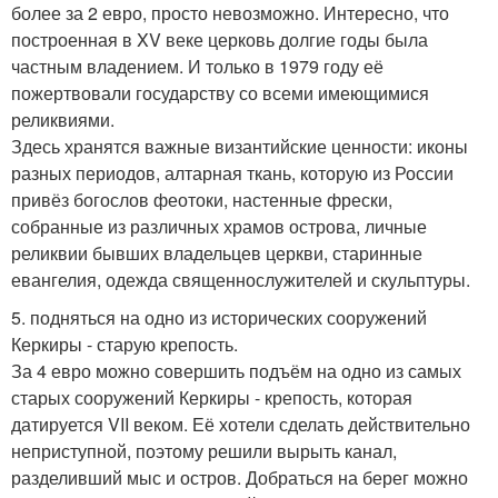
более за 2 евро, просто невозможно. Интересно, что
построенная в XV веке церковь долгие годы была
частным владением. И только в 1979 году её
пожертвовали государству со всеми имеющимися
реликвиями.
Здесь хранятся важные византийские ценности: иконы
разных периодов, алтарная ткань, которую из России
привёз богослов феотоки, настенные фрески,
собранные из различных храмов острова, личные
реликвии бывших владельцев церкви, старинные
евангелия, одежда священнослужителей и скульптуры.
5. подняться на одно из исторических сооружений
Керкиры - старую крепость.
За 4 евро можно совершить подъём на одно из самых
старых сооружений Керкиры - крепость, которая
датируется VII веком. Её хотели сделать действительно
неприступной, поэтому решили вырыть канал,
разделивший мыс и остров. Добраться на берег можно