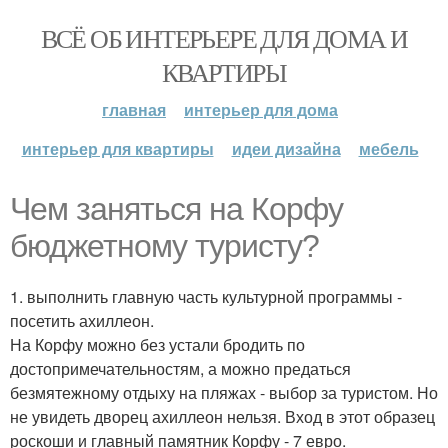
ВСЁ ОБ ИНТЕРЬЕРЕ ДЛЯ ДОМА И
КВАРТИРЫ
главная
интерьер для дома
интерьер для квартиры
идеи дизайна
мебель
Чем заняться на Корфу
бюджетному туристу?
1. выполнить главную часть культурной программы -
посетить ахиллеон.
На Корфу можно без устали бродить по
достопримечательностям, а можно предаться
безмятежному отдыху на пляжах - выбор за туристом. Но
не увидеть дворец ахиллеон нельзя. Вход в этот образец
роскоши и главный памятник Корфу - 7 евро.