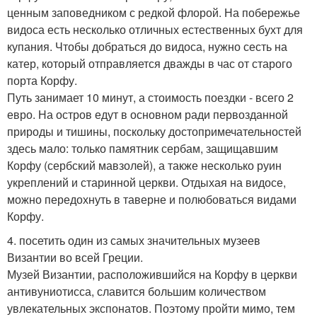
ценным заповедником с редкой флорой. На побережье
видоса есть несколько отличных естественных бухт для
купания. Чтобы добраться до видоса, нужно сесть на
катер, который отправляется дважды в час от старого
порта Корфу.
Путь занимает 10 минут, а стоимость поездки - всего 2
евро. На остров едут в основном ради первозданной
природы и тишины, поскольку достопримечательностей
здесь мало: только памятник сербам, защищавшим
Корфу (сербский мавзолей), а также несколько руин
укреплений и старинной церкви. Отдыхая на видосе,
можно передохнуть в таверне и полюбоваться видами
Корфу.
4. посетить один из самых значительных музеев
Византии во всей Греции.
Музей Византии, расположившийся на Корфу в церкви
антивуниотисса, славится большим количеством
увлекательных экспонатов. Поэтому пройти мимо, тем