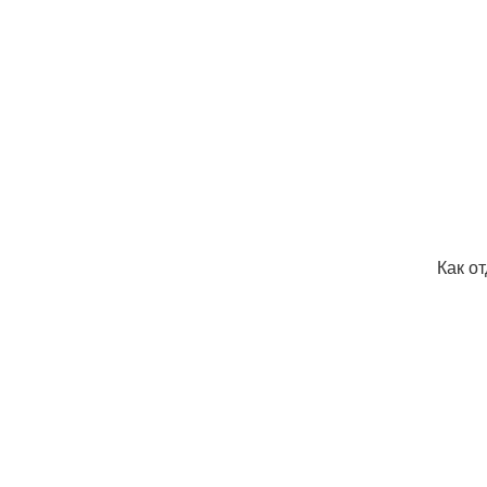
Как о