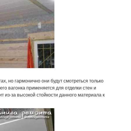
х, но гармонично они будут смотреться только
его вагонка применяется для отделки стен и
т из-за высокой стойкости данного материала к