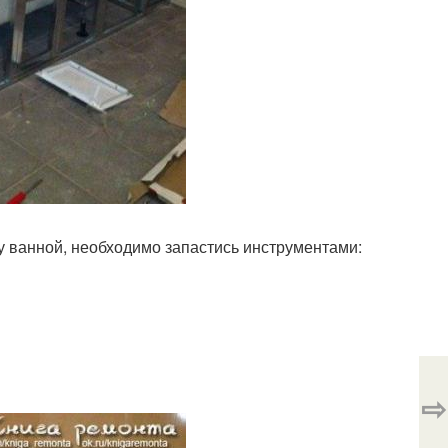
ну ванной, необходимо запастись инструментами:
⇨