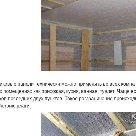
иковые панели технически можно применять во всех комната
их помещениях как прихожая, кухня, ванная, туалет. Чаще вс
ков последних двух пунктов. Такое разграничение происходи
йствию влаги.