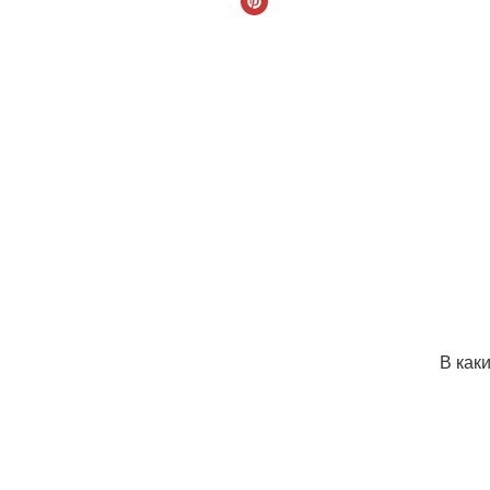
В как