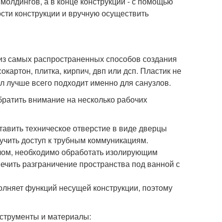
молдингов, а в конце конструкции - с помощью
сти конструкции и вручную осуществить
из самых распространенных способов создания
картон, плитка, кирпич, двп или дсп. Пластик не
ал лучше всего подходит именно для санузлов.
обратить внимание на несколько рабочих
ставить техническое отверстие в виде дверцы
лучить доступ к трубным коммуникациям.
олом, необходимо обработать изолирующим
ечить разграничение пространства под ванной с
полняет функций несущей конструкции, поэтому
нструменты и материалы: