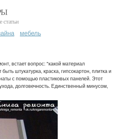
РЫ
е статьи
зайна
мебель
онт, встает вопрос: "какой материал
быть штукатурка, краска, гипсокартон, плитка и
комнаты с помощью пластиковых панелей. Этот
ухода, долговечность. Единственный минусом,