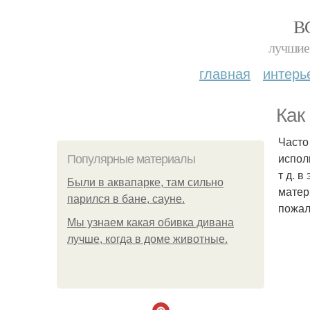
В
лучшие 
главная
интерь
Как
Часто
испол
Популярные материалы
т д. 
Были в аквапарке, там сильно
матер
парился в бане, сауне.
пожал
Мы узнаем какая обивка дивана
лучше, когда в доме животные.