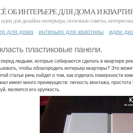
СЁ ОБ ИНТЕРЬЕРЕ ДЛЯ ДОМА И КВАРТИ
идеи для дизайна интерьера, полезные советы, интересны
ер для дома
интерьер для квартиры
идеи ди
 класть пластиковые панели.
 перед людьми, которые собираются сделать в квартире рем
ьзовать, чтобы облагородить интерьер квартиры? Это может 
в этой статье речь пойдет о том, как отделать поверхности 
иал имеет много преимуществ: легкость монтажа, простота 
уй, является его хрупкость.