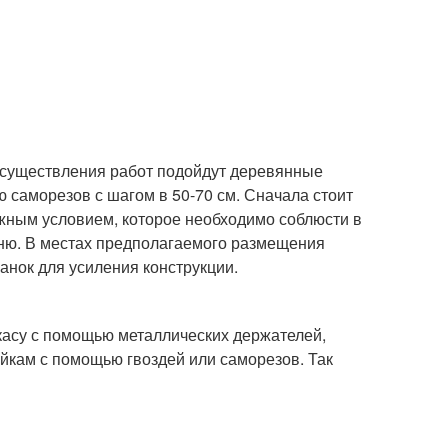
 осуществления работ подойдут деревянные
ю саморезов с шагом в 50-70 см. Сначала стоит
ажным условием, которое необходимо соблюсти в
овню. В местах предполагаемого размещения
нок для усиления конструкции.
касу с помощью металлических держателей,
ейкам с помощью гвоздей или саморезов. Так