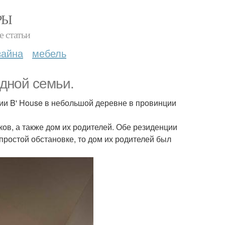
РЫ
е статьи
зайна
мебель
одной семьи.
ии B' House в небольшой деревне в провинции
ков, а также дом их родителей. Обе резиденции
простой обстановке, то дом их родителей был