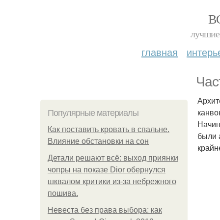
В
лучшие 
главная
интерь
Час
Архит
канво
Популярные материалы
Начин
Как поставить кровать в спальне.
были 
Влияние обстановки на сон
крайн
Детали решают всё: выход приянки
чопры на показе Dior обернулся
шквалом критики из-за небрежного
пошива.
Невеста без права выбора: как