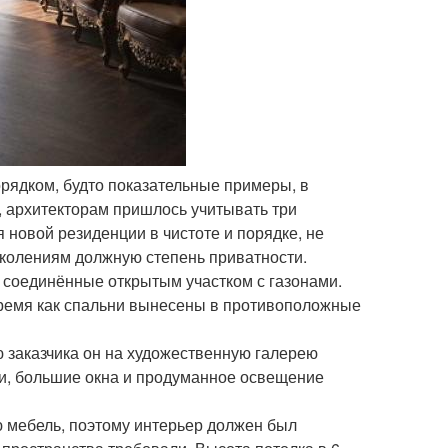
орядком, будто показательные примеры, в
к, архитекторам пришлось учитывать три
 новой резиденции в чистоте и порядке, не
околениям должную степень приватности.
 соединённые открытым участком с газонами.
время как спальни вынесены в противоположные
заказчика он на художественную галерею
ки, большие окна и продуманное освещение
ю мебель, поэтому интерьер должен был