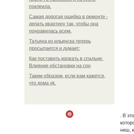
поклеила.
Самая дорогая ошибка в ремонте -
делать квартиру так, чтобы она
понравилась всем.
Татьяна из ильинска теперь
просыпается и думает:
Как поставить кровать в спальне.
Влияние обстановки на сон
Таким образом, если вам кажется,
что дома vk.
. В э
котор
ниш, 