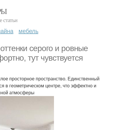
РЫ
е статьи
зайна
мебель
оттенки серого и ровные
фортно, тут чувствуется
етлое просторное пространство. Единственный
ся в геометрическом центре, что эффектно и
ежной атмосферы