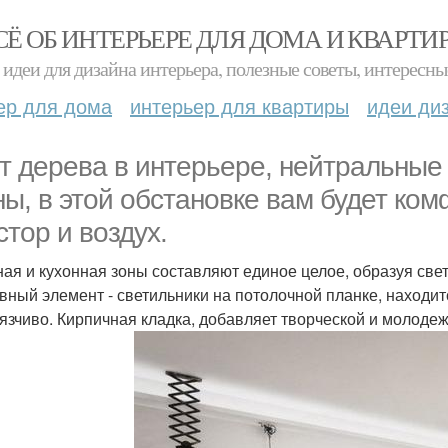
СЁ ОБ ИНТЕРЬЕРЕ ДЛЯ ДОМА И КВАРТИ
идеи для дизайна интерьера, полезные советы, интересны
ер для дома
интерьер для квартиры
идеи ди
т дерева в интерьере, нейтральные 
ны, в этой обстановке вам будет ком
стор и воздух.
ная и кухонная зоны составляют единое целое, образуя св
вный элемент - светильники на потолочной планке, находит
язчиво. Кирпичная кладка, добавляет творческой и молод