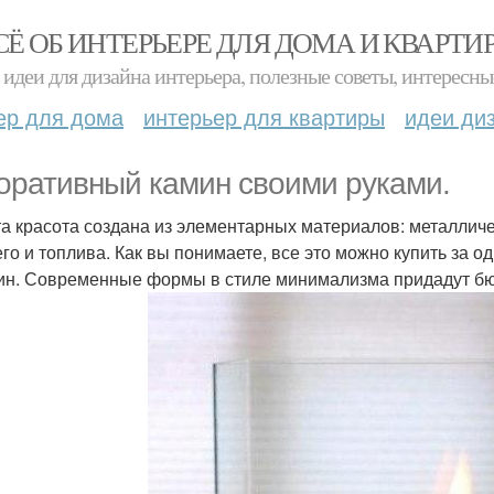
СЁ ОБ ИНТЕРЬЕРЕ ДЛЯ ДОМА И КВАРТИ
идеи для дизайна интерьера, полезные советы, интересны
ер для дома
интерьер для квартиры
идеи ди
оративный камин своими руками.
та красота создана из элементарных материалов: металличе
его и топлива. Как вы понимаете, все это можно купить за 
ин. Современные формы в стиле минимализма придадут б