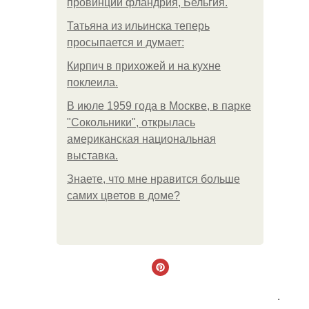
провинции фландрия, Бельгия.
Татьяна из ильинска теперь
просыпается и думает:
Кирпич в прихожей и на кухне
поклеила.
В июле 1959 года в Москве, в парке
"Сокольники", открылась
американская национальная
выставка.
Знаете, что мне нравится больше
самих цветов в доме?
.