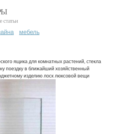
РЫ
е статьи
зайна
мебель
ского ящика для комнатных растений, стекла
одну поездку в ближайший хозяйственный
юджетному изделию лоск люксовой вещи