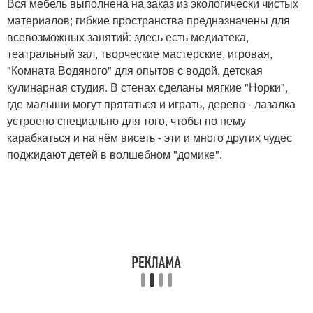
Вся мебель выполнена на заказ из экологически чистых
материалов; гибкие пространства предназначены для
всевозможных занятий: здесь есть медиатека,
театральный зал, творческие мастерские, игровая,
"Комната Водяного" для опытов с водой, детская
кулинарная студия. В стенах сделаны мягкие "Норки",
где малыши могут прятаться и играть, дерево - лазалка
устроено специально для того, чтобы по нему
карабкаться и на нём висеть - эти и много других чудес
поджидают детей в волшебном "домике".