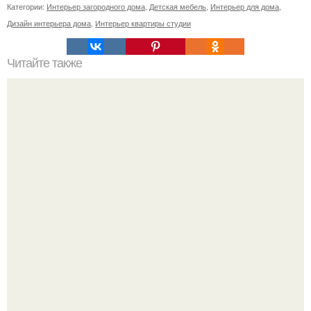
Категории:
Интерьер загородного дома
,
Детская мебель
,
Интерьер для дома
,
Дизайн интерьера дома
,
Интерьер квартиры студии
Читайте также
Оригинальная корзинка из пластикового стаканчика.