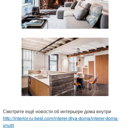
Смотрите ещё новости об интерьере дома внутри
http://interior.ru-best.com/interer-dlya-doma/interer-doma-
vnutri