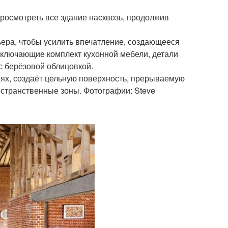
росмотреть все здание насквозь, продолжив
ера, чтобы усилить впечатление, создающееся
ключающие комплект кухонной мебели, детали
с берёзовой облицовкой.
иях, создаёт цельную поверхность, прерываемую
транственные зоны. Фотографии: Steve