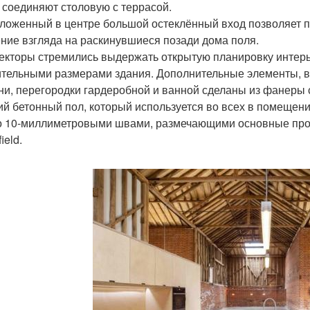
 соединяют столовую с террасой.
ложенный в центре большой остеклённый вход позволяет п
ние взгляда на раскинувшиеся позади дома поля.
екторы стремились выдержать открытую планировку интерь
тельными размерами здания. Дополнительные элементы, в
ни, перегородки гардеробной и ванной сделаны из фанеры 
ий бетонный пол, который используется во всех в помещен
о 10-миллиметровыми швами, размечающими основные прос
ield.