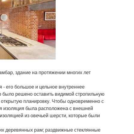
 амбар, здание на протяжении многих лет
 - его большое и цельное внутреннее
о было решено оставить видимой стропильную
 открытую планировку. Чтобы одновременно с
ся изоляция была расположена с внешней
изоляцией из овечьей шерсти, которые были
их деревянных рам; раздвижные стеклянные