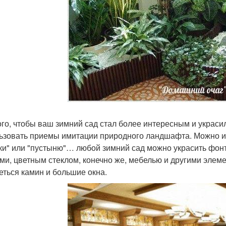
ого, чтобы ваш зимний сад стал более интересным и украси
ьзовать приемы имитации природного ландшафта. Можно и
ки" или "пустыню"… любой зимний сад можно украсить фон
ми, цветным стеклом, конечно же, мебелью и другими элеме
еться камин и большие окна.