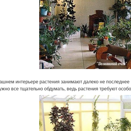
ашнем интерьере растения занимают далеко не последнее ме
нужно все тщательно обдумать, ведь растения требуют особог