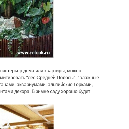
л интерьер дома или квартиры, можно
митировать "лес Средней Полосы", "влажные
танами, аквариумами, альпийские Горками,
нтами декора. В зимне саду хорошо будет