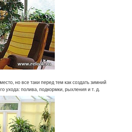
сто, но все таки перед тем как создать зимний
о ухода: полива, подкормки, рыхления и т. д.