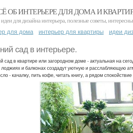
СЁ ОБ ИНТЕРЬЕРЕ ДЛЯ ДОМА И КВАРТИ
идеи для дизайна интерьера, полезные советы, интересны
ер для дома
интерьер для квартиры
идеи ди
ний сад в интерьере.
й сад в квартире или загородном доме - актуальная на се
, лоджиях и балконах создадут уютную и расслабляющую ат
сло - качалку, пить кофе, читать книгу, а рядом спокойствие 