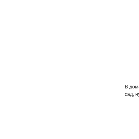
В дом
сад, 