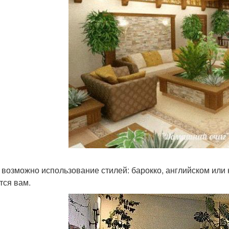
 возможно использование стилей: барокко, английском или к
тся вам.