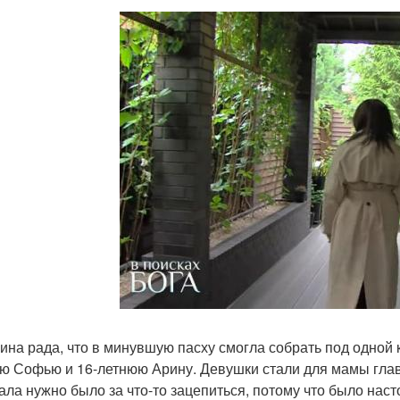
на рада, что в минувшую пасху смогла собрать под одной 
ю Софью и 16-летнюю Арину. Девушки стали для мамы глав
ала нужно было за что-то зацепиться, потому что было насто