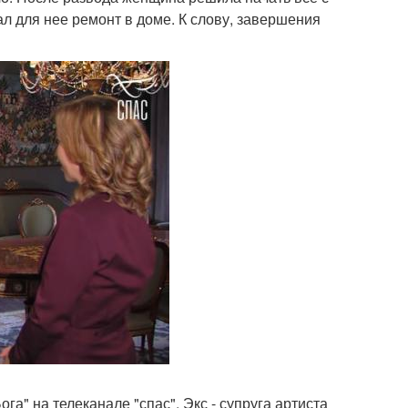
ал для нее ремонт в доме. К слову, завершения
а" на телеканале "спас". Экс - супруга артиста