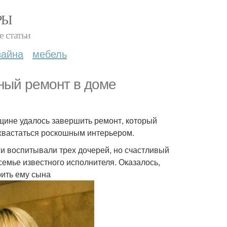
РЫ
е статьи
зайна
мебель
ный ремонт в доме
ине удалось завершить ремонт, который
охвастаться роскошным интерьером.
и воспитывали трех дочерей, но счастливый
 семье известного исполнителя. Оказалось,
рить ему сына