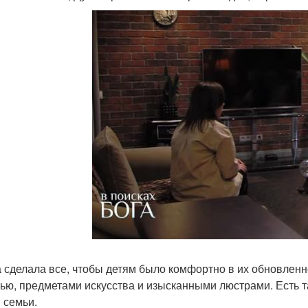
 сделала все, чтобы детям было комфортно в их обновлен
ью, предметами искусства и изысканными люстрами. Есть т
 семьи.