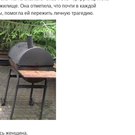
 жилище. Она отметила, что почти в каждой
ы, помогла ей пережить личную трагедию.
ась женщина.