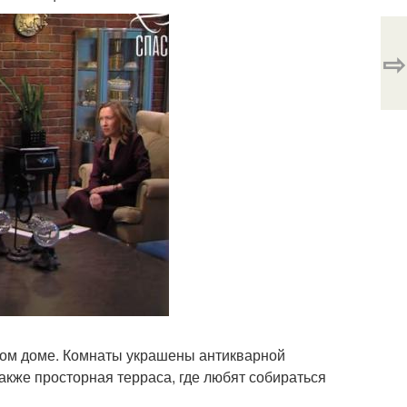
⇨
ном доме. Комнаты украшены антикварной
акже просторная терраса, где любят собираться