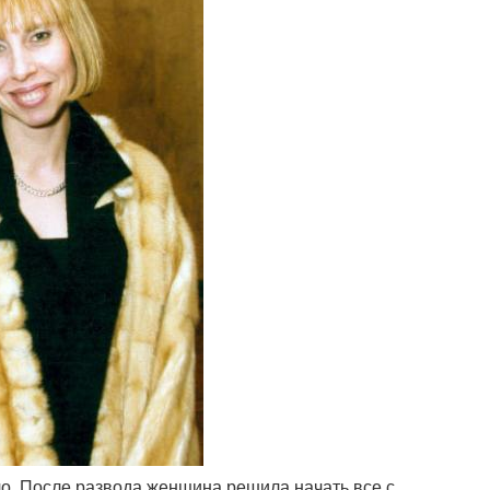
о. После развода женщина решила начать все с