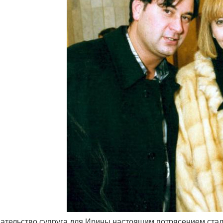
дательство супруга для Ирины настоящим потрясением стал