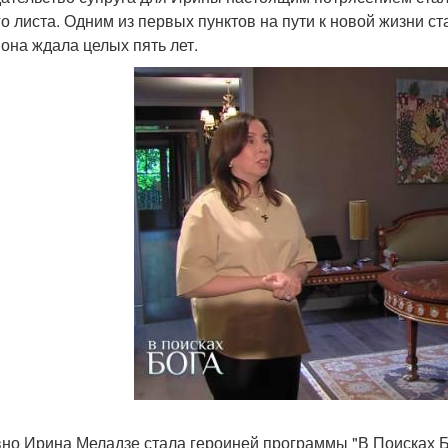
го листа. Одним из первых пунктов на пути к новой жизни ст
 она ждала целых пять лет.
но Ирина Меладзе стала героиней программы "В Поисках Бог