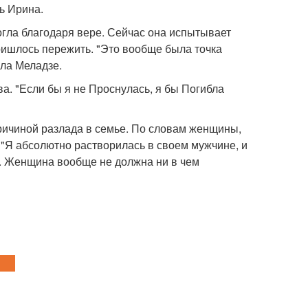
сь Ирина.
могла благодаря вере. Сейчас она испытывает
ришлось пережить. "Это вообще была точка
ила Меладзе.
ва. "Если бы я не Проснулась, я бы Погибла
причиной разлада в семье. По словам женщины,
 "Я абсолютно растворилась в своем мужчине, и
о. Женщина вообще не должна ни в чем