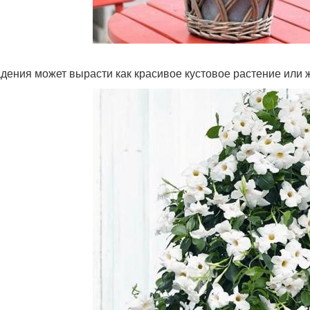
дения может вырасти как красивое кустовое растение или 