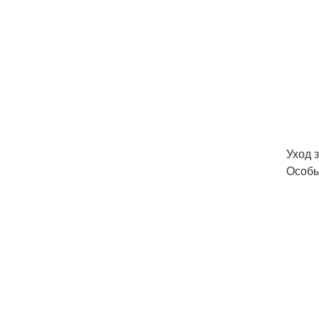
Уход 
Особы