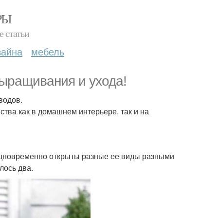
РЫ
е статьи
зайна
мебель
ыращивания и ухода!
водов.
ства как в домашнем интерьере, так и на
 одновременно открыты разные ее виды разными
лось два.