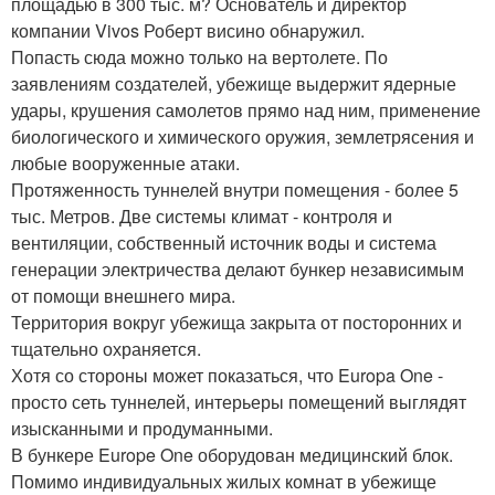
площадью в 300 тыс. м? Основатель и директор
компании Vivos Роберт висино обнаружил.
Попасть сюда можно только на вертолете. По
заявлениям создателей, убежище выдержит ядерные
удары, крушения самолетов прямо над ним, применение
биологического и химического оружия, землетрясения и
любые вооруженные атаки.
Протяженность туннелей внутри помещения - более 5
тыс. Метров. Две системы климат - контроля и
вентиляции, собственный источник воды и система
генерации электричества делают бункер независимым
от помощи внешнего мира.
Территория вокруг убежища закрыта от посторонних и
тщательно охраняется.
Хотя со стороны может показаться, что Europa One -
просто сеть туннелей, интерьеры помещений выглядят
изысканными и продуманными.
В бункере Europe One оборудован медицинский блок.
Помимо индивидуальных жилых комнат в убежище