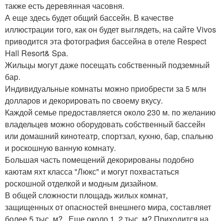
также есть деревянная часовня.
А еще здесь будет общий бассейн. В качестве
иллюстрации того, как он будет выглядеть, на сайте Vivos
приводится эта фотография бассейна в отеле Respect
Hall Resort& Spa.
Жильцы могут даже посещать собственный подземный
бар.
Индивидуальные комнаты можно приобрести за 5 млн
долларов и декорировать по своему вкусу.
Каждой семье предоставляется около 230 м. по желанию
владельцев можно оборудовать собственный бассейн
или домашний кинотеатр, спортзал, кухню, бар, спальню
и роскошную ванную комнату.
Большая часть помещений декорированы подобно
каютам яхт класса "Люкс" и могут похвастаться
роскошной отделкой и модным дизайном.
В общей сложности площадь жилых комнат,
защищенных от опасностей внешнего мира, составляет
более 5 тыс. м? , Еще около 1, 2 тыс. м? Приходится на