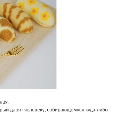
них.
торый дарят человеку, собирающемуся куда-либо