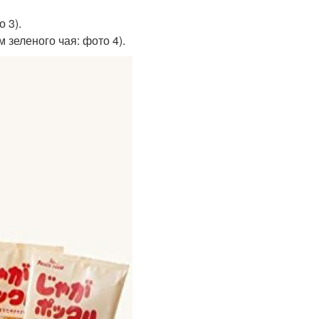
 3).
м зеленого чая: фото 4).