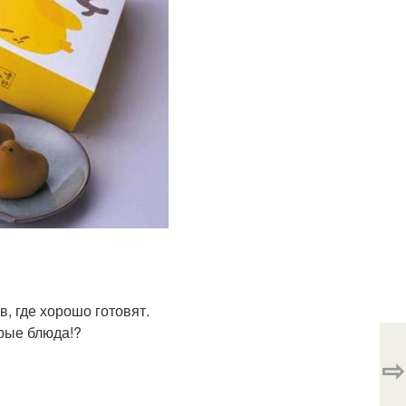
, где хорошо готовят.
трые блюда!?
⇨