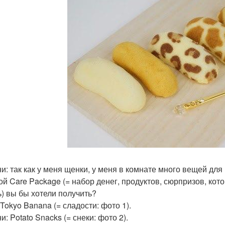
и: так как у меня щенки, у меня в комнате много вещей для 
кой Care Package (= набор денег, продуктов, сюрпризов, ко
ь) вы бы хотели получить?
 Tokyo Banana (= сладости: фото 1).
: Potato Snacks (= снеки: фото 2).