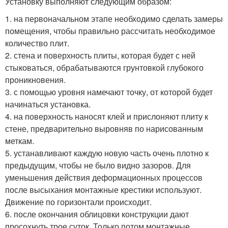
Установку выполняют следующим образом:
1. на первоначальном этапе необходимо сделать замеры
помещения, чтобы правильно рассчитать необходимое
количество плит.
2. стена и поверхность плиты, которая будет с ней
стыковаться, обрабатываются грунтовкой глубокого
проникновения.
3. с помощью уровня намечают точку, от которой будет
начинаться установка.
4. на поверхность наносят клей и прислоняют плиту к
стене, предварительно выровняв по нарисованным
меткам.
5. устанавливают каждую новую часть очень плотно к
предыдущим, чтобы не было видно зазоров. Для
уменьшения действия деформационных процессов
после высыхания монтажные крестики используют.
Движение по горизонтали происходит.
6. после окончания облицовки конструкции дают
просохнуть трое суток. Только потом монтажные