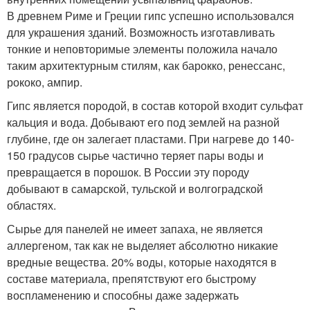
В древнем Риме и Греции гипс успешно использовался
для украшения зданий. Возможность изготавливать
тонкие и неповторимые элементы положила начало
таким архитектурным стилям, как барокко, ренессанс,
рококо, ампир.
Гипс является породой, в состав которой входит сульфат
кальция и вода. Добывают его под землей на разной
глубине, где он залегает пластами. При нагреве до 140-
150 градусов сырье частично теряет пары воды и
превращается в порошок. В России эту породу
добывают в самарской, тульской и волгоградской
областях.
Сырье для панелей не имеет запаха, не является
аллергеном, так как не выделяет абсолютно никакие
вредные вещества. 20% воды, которые находятся в
составе материала, препятствуют его быстрому
воспламенению и способны даже задержать