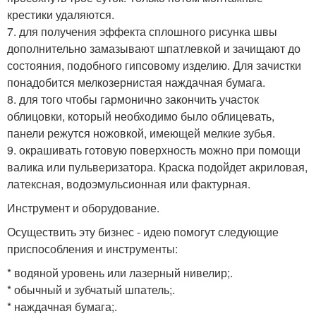
крестики удаляются.
7. для получения эффекта сплошного рисунка швы
дополнительно замазывают шпатлевкой и зачищают до
состояния, подобного гипсовому изделию. Для зачистки
понадобится мелкозернистая наждачная бумага.
8. для того чтобы гармонично закончить участок
облицовки, который необходимо было облицевать,
панели режутся ножовкой, имеющей мелкие зубья.
9. окрашивать готовую поверхность можно при помощи
валика или пульверизатора. Краска подойдет акриловая,
латексная, водоэмульсионная или фактурная.
Инструмент и оборудование.
Осуществить эту бизнес - идею помогут следующие
приспособления и инструменты:
* водяной уровень или лазерный нивелир;.
* обычный и зубчатый шпатель;.
* наждачная бумага;.