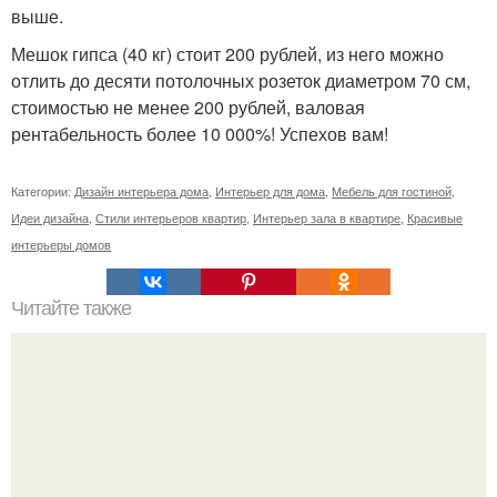
выше.
Мешок гипса (40 кг) стоит 200 рублей, из него можно
отлить до десяти потолочных розеток диаметром 70 см,
стоимостью не менее 200 рублей, валовая
рентабельность более 10 000%! Успехов вам!
Категории:
Дизайн интерьера дома
,
Интерьер для дома
,
Мебель для гостиной
,
Идеи дизайна
,
Стили интерьеров квартир
,
Интерьер зала в квартире
,
Красивые
интерьеры домов
Читайте также