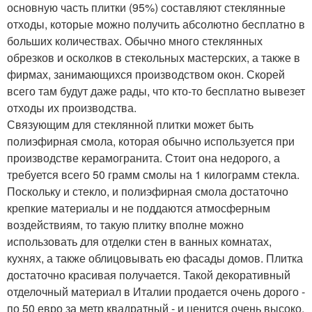
основную часть плитки (95%) составляют стеклянные
отходы, которые можно получить абсолютно бесплатно в
больших количествах. Обычно много стеклянных
обрезков и осколков в стекольных мастерских, а также в
фирмах, занимающихся производством окон. Скорей
всего там будут даже рады, что кто-то бесплатно вывезет
отходы их производства.
Связующим для стеклянной плитки может быть
полиэфирная смола, которая обычно используется при
производстве керамогранита. Стоит она недорого, а
требуется всего 50 грамм смолы на 1 килограмм стекла.
Поскольку и стекло, и полиэфирная смола достаточно
крепкие материалы и не поддаются атмосферным
воздействиям, то такую плитку вполне можно
использовать для отделки стен в ванных комнатах,
кухнях, а также облицовывать ею фасады домов. Плитка
достаточно красивая получается. Такой декоративный
отделочный материал в Италии продается очень дорого -
по 50 евро за метр квадратный - и ценится очень высоко,