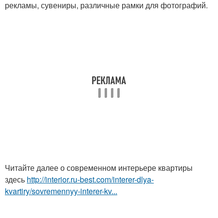
рекламы, сувениры, различные рамки для фотографий.
Читайте далее о современном интерьере квартиры
здесь
http://interior.ru-best.com/interer-dlya-
kvartiry/sovremennyy-interer-kv...