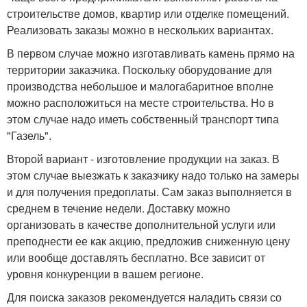
строительстве домов, квартир или отделке помещений.
Реализовать заказы можно в нескольких вариантах.
В первом случае можно изготавливать камень прямо на
территории заказчика. Поскольку оборудование для
производства небольшое и малогабаритное вполне
можно расположиться на месте строительства. Но в
этом случае надо иметь собственный транспорт типа
"Газель".
Второй вариант - изготовление продукции на заказ. В
этом случае выезжать к заказчику надо только на замеры
и для получения предоплаты. Сам заказ выполняется в
среднем в течение недели. Доставку можно
организовать в качестве дополнительной услуги или
преподнести ее как акцию, предложив сниженную цену
или вообще доставлять бесплатно. Все зависит от
уровня конкуренции в вашем регионе.
Для поиска заказов рекомендуется наладить связи со