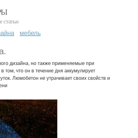
РЫ
е статьи
зайна
мебель
а.
ого дизайна, но также применяемые при
 том, что он в течение дня аккумулирует
уток. Люмобетон не утрачивает своих свойств и
ени