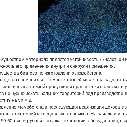
имуществом материала является устойчивость к кислотной 
жность его применения внутри и снаружи помещения.
ущества бизнеса по изготовлению люмобетона.
водство светящихся в темноте камней может стать достат
льности выпускаемой продукции и практически полным отсу
са не нужно искать больших территорий под производстве
тить на 30 м 2.
овление люмобетона и последующая реализация декоративн
совых вложений и специальных навыков. На начальном эт
 50-60 тысяч рублей: покупка технологии, оборудования, сы