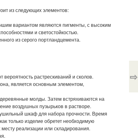
тоит из следующих элементов:
учшим вариантом являются пигменты, с высоким
пособностями и светостойкостью.
нного из серого портландцемента.
⇨
 вероятность растрескиваний и сколов.
она, является основным элементом,
 деревянные молды. Затем встряхиваются на
ление воздушных пузырьков в растворе.
 сушильный шкаф для набора прочности. Время
 как только изделие обретет необходимую
к месту реализации или складирования.
ня.