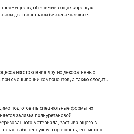
м преимуществ, обеспечивающих хорошую
вными достоинствами бизнеса являются
оцесса изготовления других декоративных
 при смешивании компонентов, а также следить
одимо подготовить специальные формы из
няется заливка полиуретановой
лимеризованного материала, застывающего в
к состав наберет нужную прочность, его можно