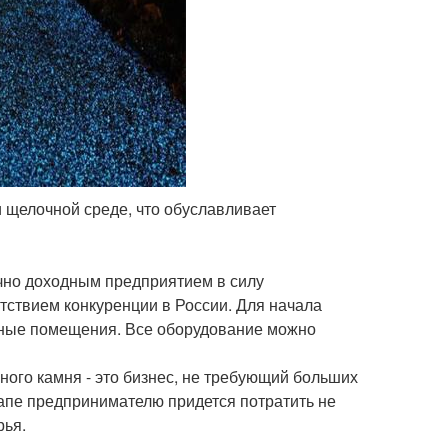
и щелочной среде, что обуславливает
очно доходным предприятием в силу
тствием конкуренции в России. Для начала
нные помещения. Все оборудование можно
ого камня - это бизнес, не требующий больших
апе предпринимателю придется потратить не
рья.