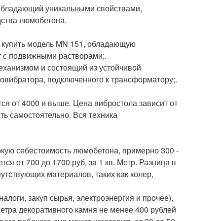
 обладающий уникальными свойствами,
дства люмобетона.
 купить модель MN 151, обладающую
 с подвижными растворами;.
ханизмом и состоящий из устойчивой
овибратора, подключенного к трансформатору;.
ся от 4000 и выше. Цена вибростола зависит от
ть самостоятельно. Вся техника
кую себестоимость люмобетона, примерно 300 -
ся от 700 до 1700 руб. за 1 кв. Метр. Разница в
утствующих материалов, таких как колер,
логи, закуп сырья, электроэнергия и прочее),
метра декоративного камня не менее 400 рублей