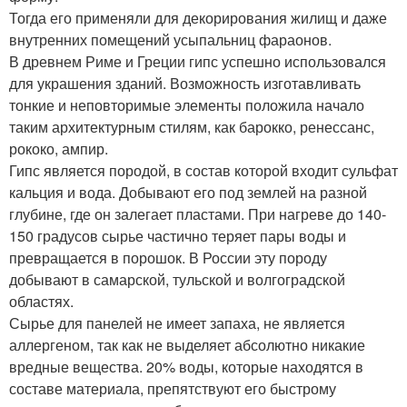
Тогда его применяли для декорирования жилищ и даже
внутренних помещений усыпальниц фараонов.
В древнем Риме и Греции гипс успешно использовался
для украшения зданий. Возможность изготавливать
тонкие и неповторимые элементы положила начало
таким архитектурным стилям, как барокко, ренессанс,
рококо, ампир.
Гипс является породой, в состав которой входит сульфат
кальция и вода. Добывают его под землей на разной
глубине, где он залегает пластами. При нагреве до 140-
150 градусов сырье частично теряет пары воды и
превращается в порошок. В России эту породу
добывают в самарской, тульской и волгоградской
областях.
Сырье для панелей не имеет запаха, не является
аллергеном, так как не выделяет абсолютно никакие
вредные вещества. 20% воды, которые находятся в
составе материала, препятствуют его быстрому