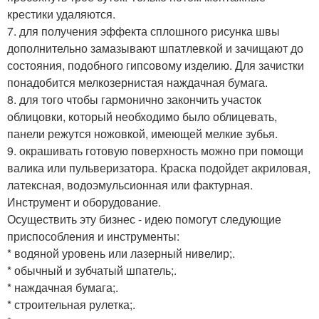
крестики удаляются.
7. для получения эффекта сплошного рисунка швы
дополнительно замазывают шпатлевкой и зачищают до
состояния, подобного гипсовому изделию. Для зачистки
понадобится мелкозернистая наждачная бумага.
8. для того чтобы гармонично закончить участок
облицовки, который необходимо было облицевать,
панели режутся ножовкой, имеющей мелкие зубья.
9. окрашивать готовую поверхность можно при помощи
валика или пульверизатора. Краска подойдет акриловая,
латексная, водоэмульсионная или фактурная.
Инструмент и оборудование.
Осуществить эту бизнес - идею помогут следующие
приспособления и инструменты:
* водяной уровень или лазерный нивелир;.
* обычный и зубчатый шпатель;.
* наждачная бумага;.
* строительная рулетка;.