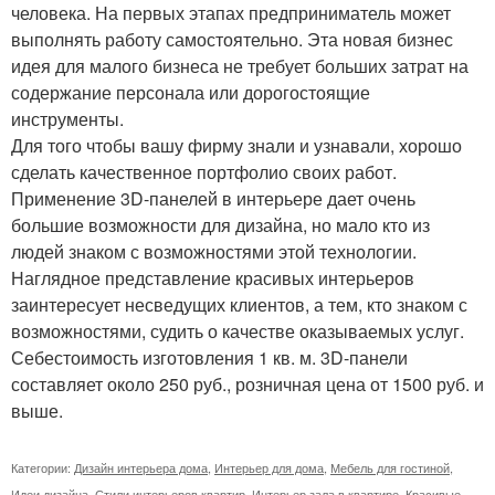
человека. На первых этапах предприниматель может
выполнять работу самостоятельно. Эта новая бизнес
идея для малого бизнеса не требует больших затрат на
содержание персонала или дорогостоящие
инструменты.
Для того чтобы вашу фирму знали и узнавали, хорошо
сделать качественное портфолио своих работ.
Применение 3D-панелей в интерьере дает очень
большие возможности для дизайна, но мало кто из
людей знаком с возможностями этой технологии.
Наглядное представление красивых интерьеров
заинтересует несведущих клиентов, а тем, кто знаком с
возможностями, судить о качестве оказываемых услуг.
Себестоимость изготовления 1 кв. м. 3D-панели
составляет около 250 руб., розничная цена от 1500 руб. и
выше.
Категории:
Дизайн интерьера дома
,
Интерьер для дома
,
Мебель для гостиной
,
Идеи дизайна
,
Стили интерьеров квартир
,
Интерьер зала в квартире
,
Красивые