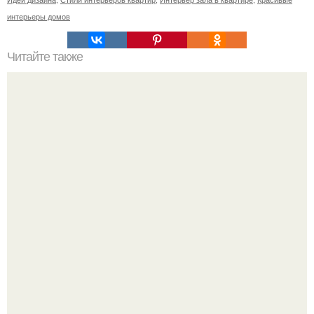
интерьеры домов
Читайте также
Тауп цвет. Модный приглушенный цвет - тауп (таупе.