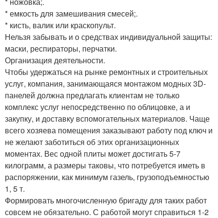
* ножовка;.
* емкость для замешивания смесей;.
* кисть, валик или краскопульт.
Нельзя забывать и о средствах индивидуальной защиты:
маски, респираторы, перчатки.
Организация деятельности.
Чтобы удержаться на рынке ремонтных и строительных
услуг, компания, занимающаяся монтажом модных 3D-
панелей должна предлагать клиентам не только
комплекс услуг непосредственно по облицовке, а и
закупку, и доставку вспомогательных материалов. Чаще
всего хозяева помещения заказывают работу под ключ и
не желают заботиться об этих организационных
моментах. Вес одной плиты может достигать 5-7
килограмм, а размеры таковы, что потребуется иметь в
распоряжении, как минимум газель, грузоподъемностью
1, 5 т.
Формировать многочисленную бригаду для таких работ
совсем не обязательно. С работой могут справиться 1-2