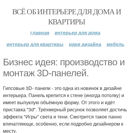
ВСЁ ОБ ИНТЕРЬЕРЕ ДЛЯ ДОМА И
КВАРТИРЫ
главная
интерьер для дома
интерьер для квартиры
идеи дизайна
мебель
Бизнес идея: производство и
монтаж 3D-панелей.
Гипсовые 3D- панели - это одна из новинок в дизайне
интерьера. Панель крепится к стене (иногда потолку) и
имеет выпуклую объёмную форму. От этого и идёт
приставка "3d". Трёхмерный рисунок позволяет достичь
эффекта "Игры" света и тени. Смотрится такое панно
впечатляюще, особенно, если подробно дизайнером к
месту.