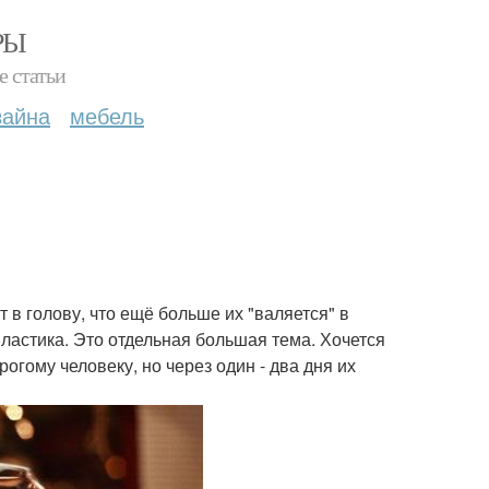
РЫ
е статьи
зайна
мебель
 в голову, что ещё больше их "валяется" в
пластика. Это отдельная большая тема. Хочется
гому человеку, но через один - два дня их