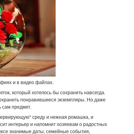
афиях и в видео файлах.
еток, который хотелось бы сохранить навсегда.
сохранить понравившиеся экземпляры. Но даже
 сам предмет.
сервирующую" среду и нежная ромашка, и
асит интерьер и напомнит хозяевам о радостных
а все значимые даты, семейные события,