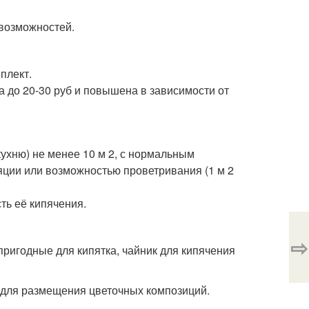
 возможностей.
плект.
 до 20-30 руб и повышена в зависимости от
ухню) не менее 10 м 2, с нормальным
ции или возможностью проветривания (1 м 2
ть её кипячения.
⇨
пригодные для кипятка, чайник для кипячения
) для размещения цветочных композиций.