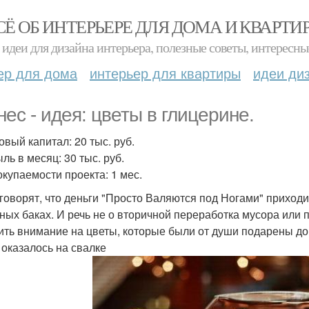
СЁ ОБ ИНТЕРЬЕРЕ ДЛЯ ДОМА И КВАРТИ
идеи для дизайна интерьера, полезные советы, интересны
ер для дома
интерьер для квартиры
идеи ди
нес - идея: цветы в глицерине.
овый капитал: 20 тыс. руб.
ль в месяц: 30 тыс. руб.
окупаемости проекта: 1 мес.
 говорят, что деньги "Просто Валяются под Ногами" приходит
ных баках. И речь не о вторичной переработка мусора или 
ить внимание на цветы, которые были от души подарены доро
 оказалось на свалке