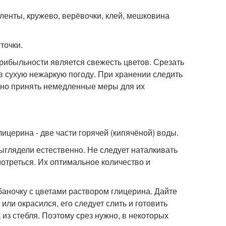
енты, кружево, верёвочки, клей, мешковина
точки.
рибыльности является свежесть цветов. Срезать
в сухую нежаркую погоду. При хранении следить
жно принять немедленные меры для их
лицерина - две части горячей (кипячёной) воды.
ыглядели естественно. Не следует наталкивать
смотреться. Их оптимальное количество и
баночку с цветами раствором глицерина. Дайте
 или окрасился, его следует слить и готовить
из стебля. Поэтому срез нужно, в некоторых