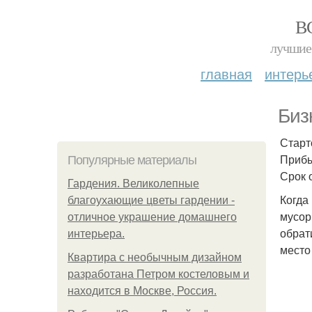
В
лучшие 
главная
интерь
Биз
Старт
Прибы
Популярные материалы
Срок 
Гардения. Великолепные
Когда
благоухающие цветы гардении -
мусор
отличное украшение домашнего
обрат
интерьера.
место
Квартира с необычным дизайном
разработана Петром костеловым и
находится в Москве, Россия.