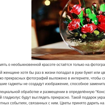
амять о необыкновенной красоте остаётся только на фотогр
й женщине хотя бы раз в жизни попадал в руки букет или цв
ко прекрасных фотографий выложено в интернете, чтобы 
шие гаджеты не создадут изображение, способное заменить
пециальной обработке и размещении в определённую "Кон
й гладиолус будут выглядеть прекрасно. Такой подарок укр
ятных событиях, связанных с ним. Цветы принято дарить н