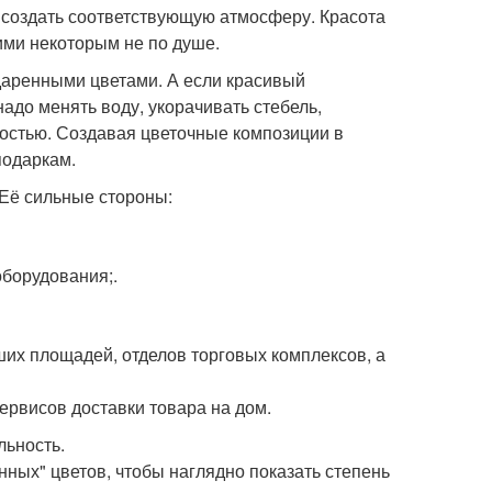
 создать соответствующую атмосферу. Красота
ими некоторым не по душе.
даренными цветами. А если красивый
адо менять воду, укорачивать стебель,
ностью. Создавая цветочные композиции в
подаркам.
 Её сильные стороны:
оборудования;.
их площадей, отделов торговых комплексов, а
ервисов доставки товара на дом.
льность.
ных" цветов, чтобы наглядно показать степень