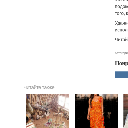
подок
того,
Удачн
испол
Читай
Категори
Понр
Читайте также