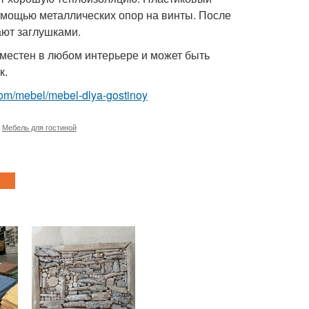
омощью металлических опор на винты. После
ают заглушками.
уместен в любом интерьере и может быть
к.
t.com/mebel/mebel-dlya-gostinoy
,
Мебель для гостиной