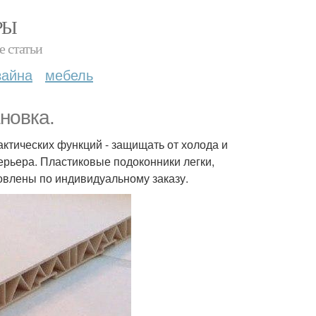
РЫ
е статьи
зайна
мебель
новка.
ктических функций - защищать от холода и
ерьера. Пластиковые подоконники легки,
товлены по индивидуальному заказу.