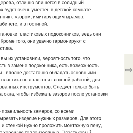
дерева, отлично впишется в солидный
х будет очень уместен в детской комнате
онник с узором, имитирующим мрамор,
абинете, и в гостиной.
тановке пластиковых подоконников, ведь они
Кроме того, они удачно гармонируют с
стика.
вы их установили, вероятность того, что
сть в замене подоконника, есть возможность
⇨
м - вполне достаточно обладать основными
пластика не являются сложной работой, для
ованных инструментов. Следует только быть
 окна, чтобы избежать зазоров после установки
 правильность замеров, со всеми
ырезать изделие нужных размеров. Для этого
 и стенкой нужно проложить монтажную пену,
чит хорошую теплоизоляцию. Пластиковый