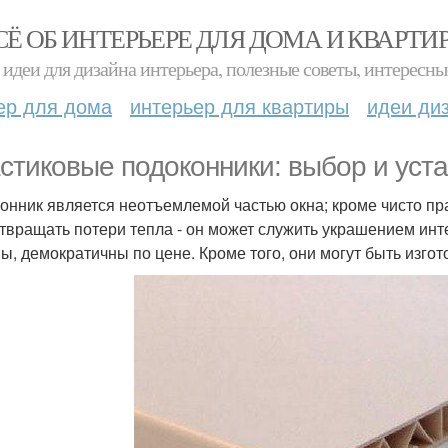
СЁ ОБ ИНТЕРЬЕРЕ ДЛЯ ДОМА И КВАРТИ
идеи для дизайна интерьера, полезные советы, интересны
ер для дома
интерьер для квартиры
идеи ди
стиковые подоконники: выбор и уста
онник является неотъемлемой частью окна; кроме чисто пра
твращать потери тепла - он может служить украшением инт
ы, демократичны по цене. Кроме того, они могут быть изго