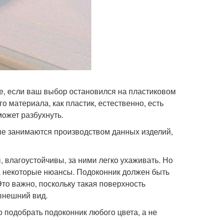
е, если ваш выбор остановился на пластиковом
го материала, как пластик, естественно, есть
может разбухнуть.
ые занимаются производством данных изделий,
 влагоустойчивы, за ними легко ухаживать. Но
а некоторые нюансы. Подоконник должен быть
о важно, поскольку такая поверхность
внешний вид.
 подобрать подоконник любого цвета, а не