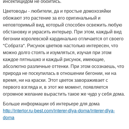
инсектицидом не обойтись.
Цветоводы - любители, да и простые домохозяйки
обожают это растение за его оригинальный и
неповторимый вид, который способен освежить любую
обстановку и украсить интерьер. При этом, каждый вид
бегонии королевской кардинально отличается от своего
"Собрата". Рисунок цветков настолько интересен, что
можно долго стоять и изумляться, изучая при этом
каждое пятнышко и каждый рисунок, имеющие,
абсолютно различные оттенки. При этом осознаешь, что
природа не поскупилась в отношении бегонии, ни на
время, ни на краски. Этот цветок завораживает с
первого взгляда и, в этот же момент, появляется
огромное желание вырастить такое же чудо у себя дома.
Больше информации об интерьере для дома
http://interior.ru-best.com/interer-dlya-doma/interer-dlya-
doma