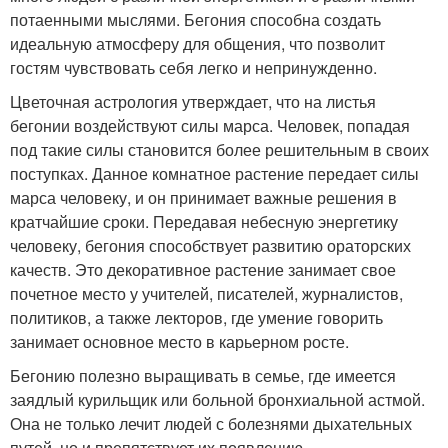
потаенными мыслями. Бегония способна создать
идеальную атмосферу для общения, что позволит
гостям чувствовать себя легко и непринужденно.
Цветочная астрология утверждает, что на листья
бегонии воздействуют силы марса. Человек, попадая
под такие силы становится более решительным в своих
поступках. Данное комнатное растение передает силы
марса человеку, и он принимает важные решения в
кратчайшие сроки. Передавая небесную энергетику
человеку, бегония способствует развитию ораторских
качеств. Это декоративное растение занимает свое
почетное место у учителей, писателей, журналистов,
политиков, а также лекторов, где умение говорить
занимает основное место в карьерном росте.
Бегонию полезно выращивать в семье, где имеется
заядлый курильщик или больной бронхиальной астмой.
Она не только лечит людей с болезнями дыхательных
путей, но и препятствует их появлению.