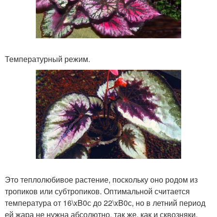
Температурный режим.
Это теплолюбивое растение, поскольку оно родом из
тропиков или субтропиков. Оптимальной считается
температура от 16\xB0с до 22\xB0с, но в летний период
ей жара не нужна абсолютно, так же, как и сквозняки.