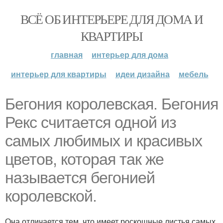
ВСЁ ОБ ИНТЕРЬЕРЕ ДЛЯ ДОМА И
КВАРТИРЫ
главная
интерьер для дома
интерьер для квартиры
идеи дизайна
мебель
Бегония королевская. Бегония
Рекс считается одной из
самых любимых и красивых
цветов, которая так же
называется бегонией
королевской.
Она отличается тем, что имеет роскошные листья самых