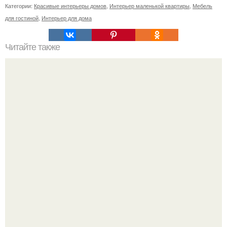
Категории:
Красивые интерьеры домов
,
Интерьер маленькой квартиры
,
Мебель
для гостиной
,
Интерьер для дома
Читайте также
Бизнес-план: производство мебели из паллет.