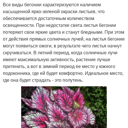
Все виды бегонии характеризуются наличием
насыщенной ярко-зеленой окраски листьев, что
обеспечивается достаточным количеством
освещенности. При недостатке света листья бегонии
потеряют свои яркие цвета и станут бледными. При этом
от действия прямых солнечных лучей, на листья бегонии
могут появиться ожоги, в результате чего листья начнут
скручиваться. В летний период, когда солнечные лучи
имеют максимальную активность, растение лучше
притенить, а вот в зимний период ее место у южного
подоконника, где ей будет комфортно. Идеальное место,
где она будет страдать - это полутень.