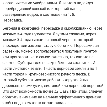
и органическими удобрениями. Для этого подойдет
перебродивший конский или коровий навоз,
разведенные водой, в соотношении 1: 5.
Пересадка.
Бегония в ежегодной пересадке и омолаживанию через
каждые 3-4 года нуждается. Другими словами, через
каждые 3-4 года сажается новый черенок, который
впоследствии заменит старую бегонию. Пересаживая
растение, можно воспользоваться покупным грунтом
или приготовить его самостоятельно, так как это не
сложно. Субстрат для посадки бегонии состоит из: 2
части листовой земли, 1 часть дерновой земли и по 1
части торфа и крупнозернистого речного песка. В
готовый субстрат можно добавить кору хвойных
деревьев, вермикулит, листовой или дерновой перегной.
Это даст возможность почве дышать. При этом, следует
обратить внимание на наличие эффективного дренажа,
чтобы вода в емкости не застаивалась.