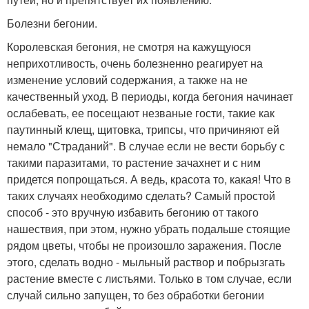
Болезни бегонии.
Королевская бегония, не смотря на кажущуюся
неприхотливость, очень болезненно реагирует на
изменение условий содержания, а также на не
качественный уход. В периоды, когда бегония начинает
ослабевать, ее посещают незваные гости, такие как
паутинный клещ, щитовка, трипсы, что причиняют ей
немало "Страданий". В случае если не вести борьбу с
такими паразитами, то растение зачахнет и с ним
придется попрощаться. А ведь, красота то, какая! Что в
таких случаях необходимо сделать? Самый простой
способ - это вручную избавить бегонию от такого
нашествия, при этом, нужно убрать подальше стоящие
рядом цветы, чтобы не произошло заражения. После
этого, сделать водно - мыльный раствор и побрызгать
растение вместе с листьями. Только в том случае, если
случай сильно запущен, то без обработки бегонии