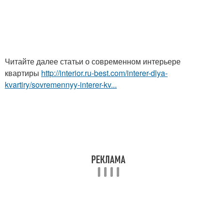
Читайте далее статьи о современном интерьере
квартиры
http://interior.ru-best.com/interer-dlya-
kvartiry/sovremennyy-interer-kv...