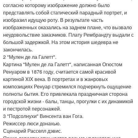
согласно которому изображение должно было
представлять собой статический парадный портрет, и
изобразил идущую роту. В результате часть
изображенных оказались на заднем плане, что вызвало
неудовольствие заказчиков. Плату Рембрандту выдали с
большой задержкой. На этом история шедевра не
закончилась.
2 "Мулен де ла Галетт".
Картина "Мулен де ла Галетт", написанная Огюстом
Ренуаром в 1876 году, считается самой красивой
картиной XIX века. В портретах и в жанровых
композициях Ренуар стремился подчеркнуть ощущение
полноты бытия. Его привлекала праздничная сторона
городской жизни - балы, танцы, прогулки с их динамикой
и пестротой персонажей.
3 "Подсолнухи" Винсента ван Гога.
Режиссер люси донахью.
Сценарий Расселл дэвис.