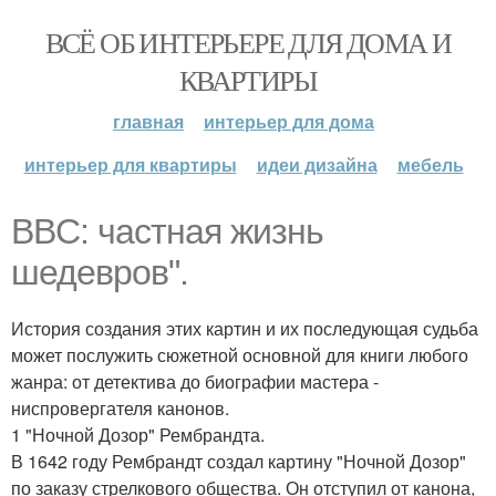
ВСЁ ОБ ИНТЕРЬЕРЕ ДЛЯ ДОМА И
КВАРТИРЫ
главная
интерьер для дома
интерьер для квартиры
идеи дизайна
мебель
BBC: частная жизнь
шедевров".
История создания этих картин и их последующая судьба
может послужить сюжетной основной для книги любого
жанра: от детектива до биографии мастера -
ниспровергателя канонов.
1 "Ночной Дозор" Рембрандта.
В 1642 году Рембрандт создал картину "Ночной Дозор"
по заказу стрелкового общества. Он отступил от канона,