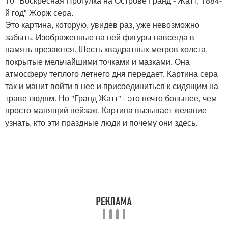
10 "Воскресная Прогулка на Острове Гранд - Жатт, 1884-
й год" Жорж сера.
Это картина, которую, увидев раз, уже невозможно
забыть. Изображенные на ней фигуры навсегда в
память врезаются. Шесть квадратных метров холста,
покрытые мельчайшими точками и мазками. Она
атмосферу теплого летнего дня передает. Картина сера
так и манит войти в нее и присоединиться к сидящим на
траве людям. Но "Гранд Жатт" - это нечто большее, чем
просто манящий пейзаж. Картина вызывает желание
узнать, кто эти праздные люди и почему они здесь.