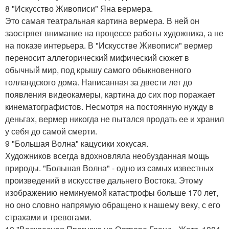
8 "Искусство Живописи" Яна вермера.
Это самая театральная картина вермера. В ней он
заостряет внимание на процессе работы художника, а не
на показе интерьера. В "Искусстве Живописи" вермер
переносит аллегорический мифический сюжет в
обычный мир, под крышу самого обыкновенного
голландского дома. Написанная за двести лет до
появления видеокамеры, картина до сих пор поражает
кинематографистов. Несмотря на постоянную нужду в
деньгах, вермер никогда не пытался продать ее и хранил
у себя до самой смерти.
9 "Большая Волна" кацусики хокусая.
Художников всегда вдохновляла необузданная мощь
природы. "Большая Волна" - одно из самых известных
произведений в искусстве дальнего Востока. Этому
изображению неминуемой катастрофы больше 170 лет,
но оно словно напрямую обращено к нашему веку, с его
страхами и тревогами.