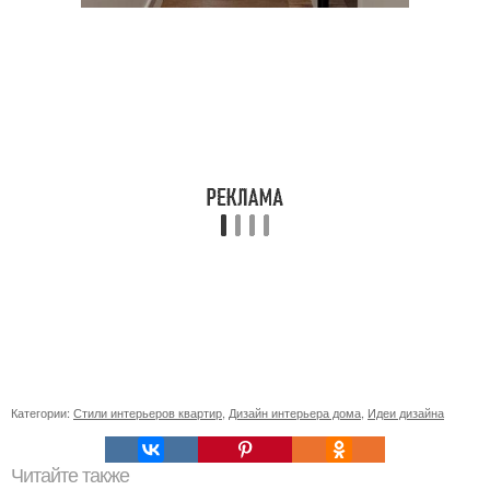
Категории:
Стили интерьеров квартир
,
Дизайн интерьера дома
,
Идеи дизайна
Читайте также