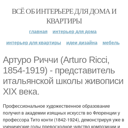
ВСЁ ОБ ИНТЕРЬЕРЕ ДЛЯ ДОМА И
КВАРТИРЫ
главная
интерьер для дома
интерьер для квартиры
идеи дизайна
мебель
Артуро Риччи (Arturo Ricci,
1854-1919) - представитель
итальянской школы живописи
XIX века.
Профессиональное художественное образование
получил в академии изящных искусств во Флоренции у
профессора Тито конти (1842-1924), демонстрируя уже в
ученические годы превосходное чувство композиции и