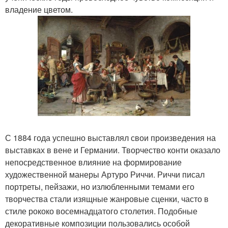
владение цветом.
С 1884 года успешно выставлял свои произведения на
выставках в вене и Германии. Творчество конти оказало
непосредственное влияние на формирование
художественной манеры Артуро Риччи. Риччи писал
портреты, пейзажи, но излюбленными темами его
творчества стали изящные жанровые сценки, часто в
стиле рококо восемнадцатого столетия. Подобные
декоративные композиции пользовались особой