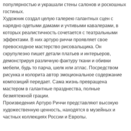
популярностью и украшали стены салонов и роскошных
гостиных.
Художник создал целую галерею галантных сцен с
нарядно одетыми дамами и учтивыми кавалерами, в
которых реалистичность сочетается с театральными
эффектами. В них артуро риччи проявляет свое
превосходное мастерство рисовальщика. Он
скрупулезно пишет детали платьев и интерьеров,
демонстрируя различную фактуру ткани и обивки
мебели, будь то парча, шелк или атлас. Посредством
рисунка и колорита автор эмоциональное содержание
композиций передает. Сама жизнь превращена
мастером в галантные празднества, полные
безмятежной грации.
Произведения Артуро Риччи представляют высокую
художественную ценность, находятся в музейных и
частных коллекциях России и Европы.