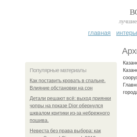
В
лучшие 
главная
интерь
Арх
Казан
Казан
Популярные материалы
соору
Как поставить кровать в спальне.
Главн
Влияние обстановки на сон
город
Детали решают всё: выход приянки
чопры на показе Dior обернулся
шквалом критики из-за небрежного
пошива.
Невеста без права выбора: как