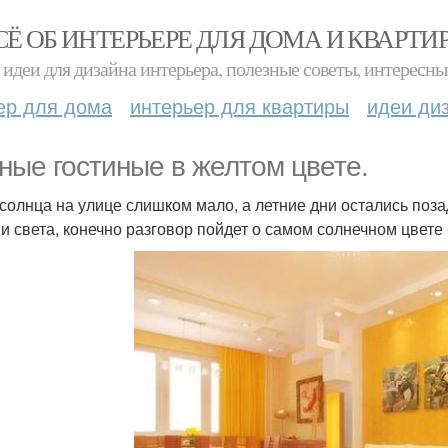
СЁ ОБ ИНТЕРЬЕРЕ ДЛЯ ДОМА И КВАРТИ
идеи для дизайна интерьера, полезные советы, интересны
ер для дома
интерьер для квартиры
идеи ди
ные гостиные в желтом цвете.
 солнца на улице слишком мало, а летние дни остались поза
 и света, конечно разговор пойдет о самом солнечном цвете 