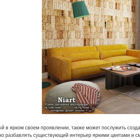
й в ярком своем проявлении, также может послужить созда
но разбавлять существующий интерьер яркими цветами и см