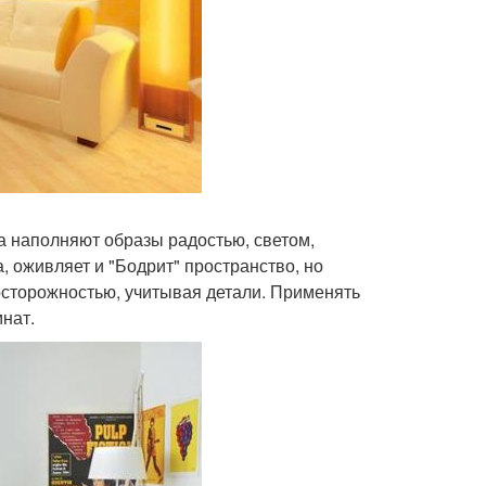
да наполняют образы радостью, светом,
, оживляет и "Бодрит" пространство, но
осторожностью, учитывая детали. Применять
мнат.