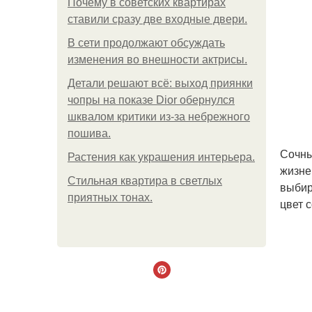
Почему в советских квартирах
ставили сразу две входные двери.
В сети продолжают обсуждать
изменения во внешности актрисы.
Детали решают всё: выход приянки
чопры на показе Dior обернулся
шквалом критики из-за небрежного
пошива.
Сочны
Растения как украшения интерьера.
жизне
Стильная квартира в светлых
выбир
приятных тонах.
цвет 