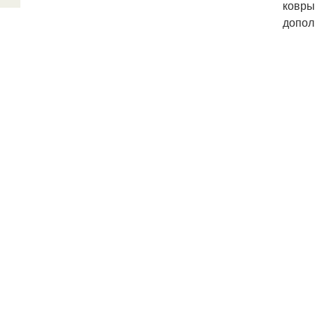
ковры
допол