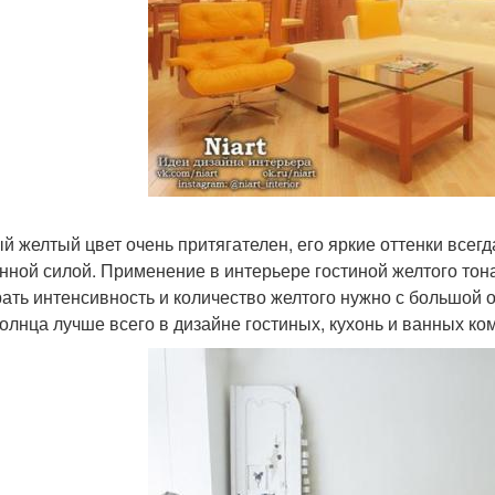
й желтый цвет очень притягателен, его яркие оттенки всег
нной силой. Применение в интерьере гостиной желтого тона
ать интенсивность и количество желтого нужно с большой 
солнца лучше всего в дизайне гостиных, кухонь и ванных ко