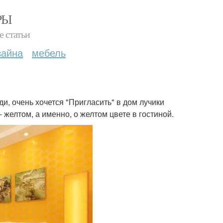
РЫ
е статьи
зайна
мебель
ди, очень хочется "Пригласить" в дом лучики
- желтом, а именно, о желтом цвете в гостиной.