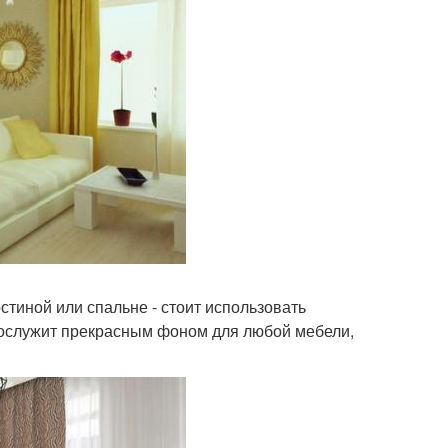
остиной или спальне - стоит использовать
послужит прекрасным фоном для любой мебели,