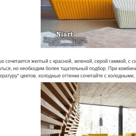
о сочетается желтый с красной, зеленой, серой гаммой, с 
аться, но необходим более тщательный подбор. При комбин
ературу" цветов, холодные оттенки сочетайте с холодными,