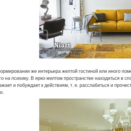
ормировании же интерьера желтой гостиной или иного пом
го на психику. В ярко-желтом пространстве находиться в с
ажает и побуждает к действиям, т. е. расслабиться и прочес
о.