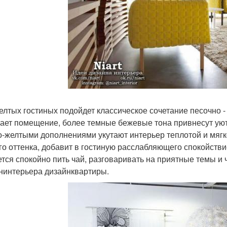
елтых гостиных подойдет классическое сочетание песочно - 
ает помещение, более темные бежевые тона привнесут уют 
о-желтыми дополнениями укутают интерьер теплотой и мягк
го оттенка, добавит в гостиную расслабляющего спокойстви
ется спокойно пить чай, разговаривать на приятные темы и ч
нинтерьера дизайнквартиры.