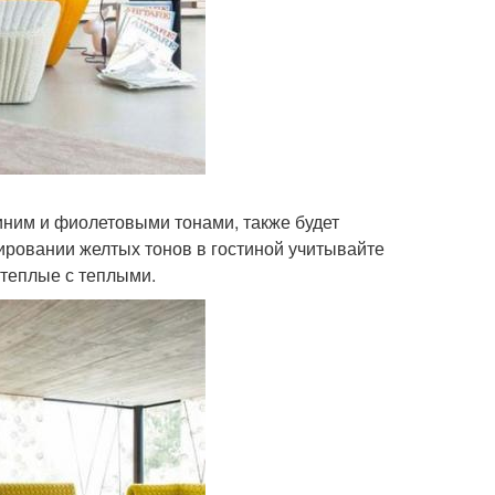
синим и фиолетовыми тонами, также будет
ировании желтых тонов в гостиной учитывайте
 теплые с теплыми.