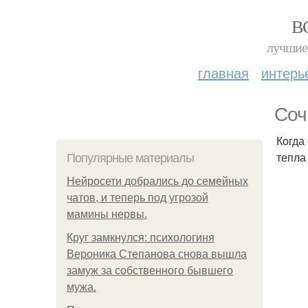
В
лучшие 
главная
интерь
Соч
Когда
тепла
Популярные материалы
Нейросети добрались до семейных
чатов, и теперь под угрозой
мамины нервы.
Круг замкнулся: психологиня
Вероника Степанова снова вышла
замуж за собственного бывшего
мужа.