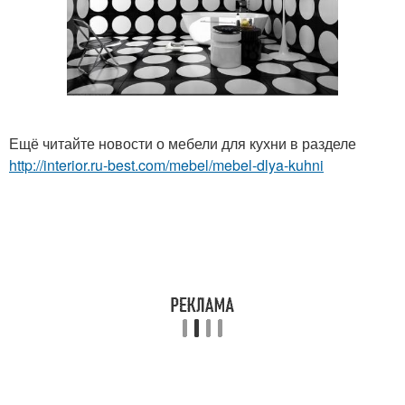
Ещё читайте новости о мебели для кухни в разделе
http://interior.ru-best.com/mebel/mebel-dlya-kuhni