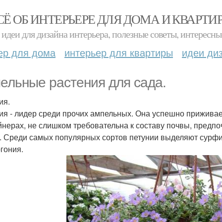
СЁ ОБ ИНТЕРЬЕРЕ ДЛЯ ДОМА И КВАРТИ
идеи для дизайна интерьера, полезные советы, интересны
ер для дома
интерьер для квартиры
идеи ди
ельные растения для сада.
ия.
ия - лидер среди прочих ампельных. Она успешно приживае
йнерах, не слишком требовательна к составу почвы, предп
. Среди самых популярных сортов петунии выделяют сурфи
гония.