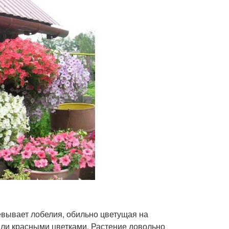
вывает лобелия, обильно цветущая на
или красными цветками. Растение довольно