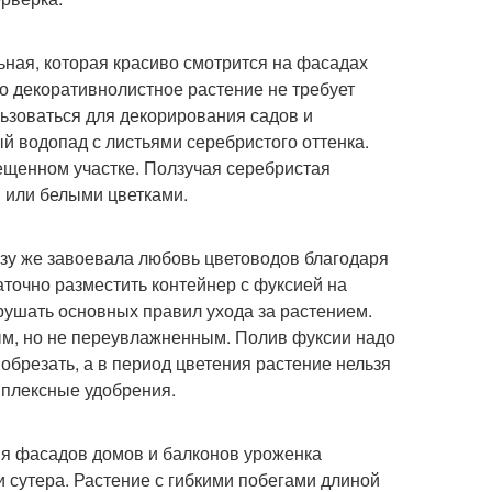
ная, которая красиво смотрится на фасадах
о декоративнолистное растение не требует
льзоваться для декорирования садов и
й водопад с листьями серебристого оттенка.
ещенном участке. Ползучая серебристая
 или белыми цветками.
зу же завоевала любовь цветоводов благодаря
аточно разместить контейнер с фуксией на
рушать основных правил ухода за растением.
ым, но не переувлажненным. Полив фуксии надо
брезать, а в период цветения растение нельзя
омплексные удобрения.
я фасадов домов и балконов уроженка
 сутера. Растение с гибкими побегами длиной