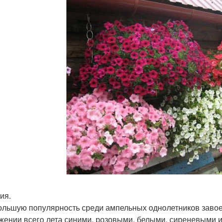
ия.
ольшую популярность среди ампельных однолетников завое
жении всего лета синими, розовыми, белыми, сиреневыми 