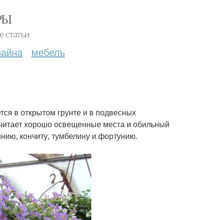
РЫ
е статьи
зайна
мебель
тся в открытом грунте и в подвесных
очитает хорошо освещенные места и обильный
нию, кончиту, тумбелину и фортунию.