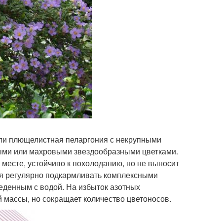
или плющелистная пеларгония с некрупными
ыми или махровыми звездообразными цветками.
месте, устойчиво к похолоданию, но не выносит
я регулярно подкармливать комплексными
еденным с водой. На избыток азотных
 массы, но сокращает количество цветоносов.