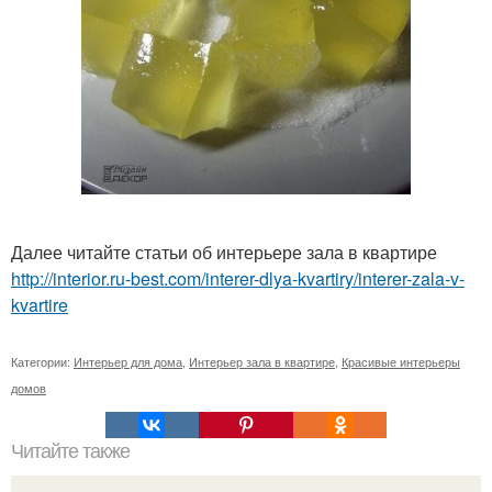
Далее читайте статьи об интерьере зала в квартире
http://interior.ru-best.com/interer-dlya-kvartiry/interer-zala-v-
kvartire
Категории:
Интерьер для дома
,
Интерьер зала в квартире
,
Красивые интерьеры
домов
Читайте также