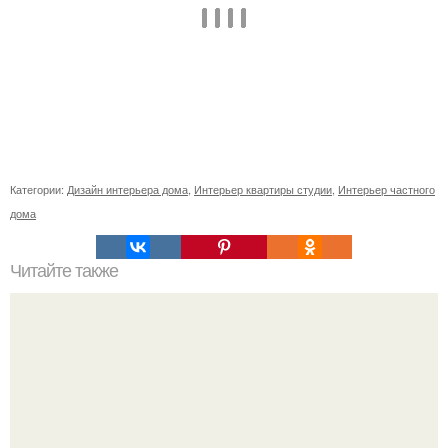
Категории:
Дизайн интерьера дома
,
Интерьер квартиры студии
,
Интерьер частного
дома
Читайте также