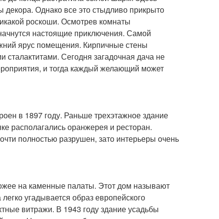
ы декора. Однако все это стыдливо прикрыто
никакой роскоши. Осмотрев комнаты
и начнутся настоящие приключения. Самой
ижний ярус помещения. Кирпичные стены
и сталактитами. Сегодня загадочная дача не
мероприятия, и тогда каждый желающий может
роен в 1897 году. Раньше трехэтажное здание
яке располагались оранжерея и ресторан.
очти полностью разрушен, зато интерьеры очень
хожее на каменные палаты. Этот дом называют
а легко угадывается образ европейского
тные витражи. В 1943 году здание усадьбы