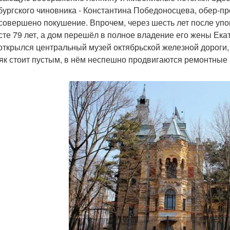
бургского чиновника - Константина Победоносцева, обер-пр
совершено покушение. Впрочем, через шесть лет после уп
сте 79 лет, а дом перешёл в полное владение его жены Ек
открылся центральный музей октябрьской железной дороги,
як стоит пустым, в нём неспешно продвигаются ремонтные р