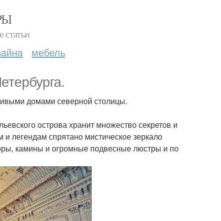
РЫ
е статьи
зайна
мебель
етербурга.
сивыми домами северной столицы.
ьевского острова хранит множество секретов и
 и легендам спрятано мистическое зеркало
ры, камины и огромные подвесные люстры и по