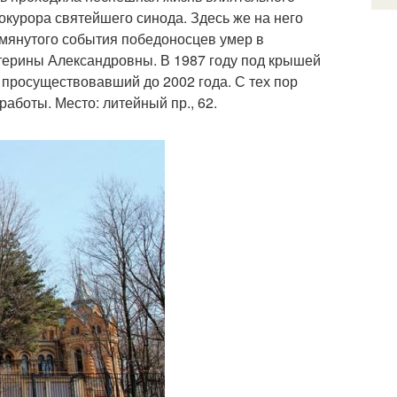
окурора святейшего синода. Здесь же на него
омянутого события победоносцев умер в
атерины Александровны. В 1987 году под крышей
 просуществовавший до 2002 года. С тех пор
аботы. Место: литейный пр., 62.