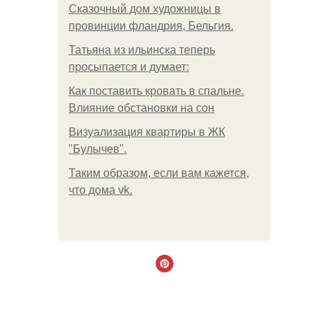
Сказочный дом художницы в
провинции фландрия, Бельгия.
Татьяна из ильинска теперь
просыпается и думает:
Как поставить кровать в спальне.
Влияние обстановки на сон
Визуализация квартиры в ЖК
"Булычев".
Таким образом, если вам кажется,
что дома vk.