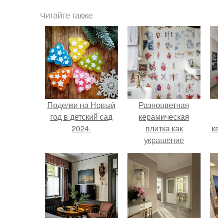
Читайте также
Поделки на Новый
Разноцветная
год в детский сад
керамическая
2024.
плитка как
к
украшение
интерьера.