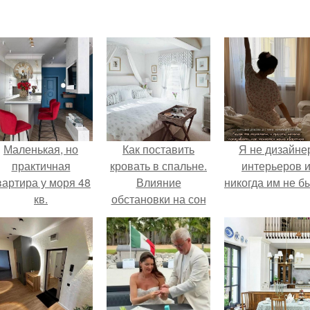
Маленькая, но
Как поставить
Я не дизайне
практичная
кровать в спальне.
интерьеров 
вартира у моря 48
Влияние
никогда им не б
кв.
обстановки на сон