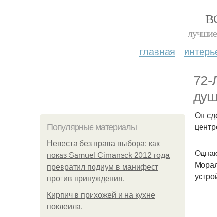
В
лучшие 
главная
интерь
72-
душ
Он сд
центр
Популярные материалы
Невеста без права выбора: как
Однак
показ Samuel Cirnansck 2012 года
Морал
превратил подиум в манифест
устро
против принуждения.
Кирпич в прихожей и на кухне
поклеила.