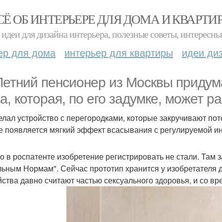
СЁ ОБ ИНТЕРЬЕРЕ ДЛЯ ДОМА И КВАРТИ
идеи для дизайна интерьера, полезные советы, интересны
ер для дома
интерьер для квартиры
идеи ди
Летний пенсионер из Москвы придум
а, которая, по его задумке, может ра
елал устройство с перегородками, которые закручивают пот
е появляется мягкий эффект всасывания с регулируемой и
о в роспатенте изобретение регистрировать не стали. Там з
ьным Нормам". Сейчас прототип хранится у изобретателя до
йства давно считают частью сексуального здоровья, и со вр