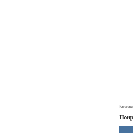
Категори
Понр