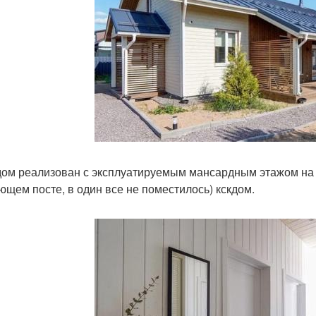
дом реализован с эксплуатируемым мансардным этажом на 
ющем посте, в один все не поместилось) кскдом.