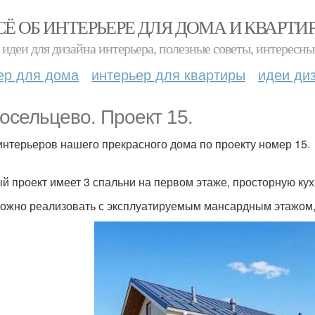
СЁ ОБ ИНТЕРЬЕРЕ ДЛЯ ДОМА И КВАРТИ
идеи для дизайна интерьера, полезные советы, интересны
ер для дома
интерьер для квартиры
идеи ди
осельцево. Проект 15.
интерьеров нашего прекрасного дома по проекту номер 15.
й проект имеет 3 спальни на первом этаже, просторную кухн
ожно реализовать с эксплуатируемым мансардным этажом,