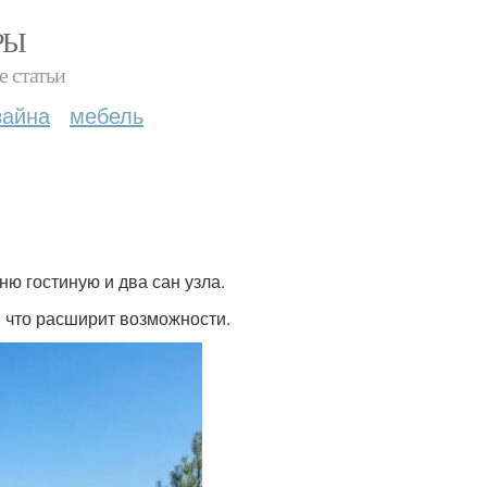
РЫ
е статьи
зайна
мебель
ю гостиную и два сан узла.
 что расширит возможности.