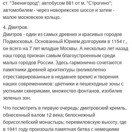
ст. "Звенигород"; автобусом 881 от м. "Строгино";
автомобилем - через новорижское шоссе и затем -
малое московское кольцо.
4. Дмитров.
Дмитров - один из самых древних и красивых городов
Подмосковья. Основанный Юрием долгоруким в 1154 г.,
он всего на 7 лет младше Москвы. А несколько лет назад
наш город признан самым благоустроенным среди
малых городов России. Здесь гармонично сочетаются
памятники древней архитектуры (великолепно
отреставрированные в недавнее время) и творения
наших современников: цветники и пешеходные зоны с
уютными сквериками, множество фонтанов, изобилие
зеленых зон.
Что посмотреть в первую очередь: дмитровский кремль,
обнесенный валом 12 века; белоснежный
борисоглебский монастырь; перемиловскую высоту, где
в 1941 году произошла памятная битва с немецкими