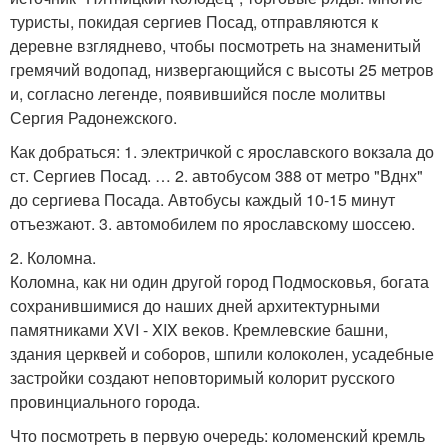
туристы, покидая сергиев Посад, отправляются к
деревне взгляднево, чтобы посмотреть на знаменитый
гремячий водопад, низвергающийся с высоты 25 метров
и, согласно легенде, появившийся после молитвы
Сергия Радонежского.
Как добраться: 1. электричкой с ярославского вокзала до
ст. Сергиев Посад. … 2. автобусом 388 от метро "Вднх"
до сергиева Посада. Автобусы каждый 10-15 минут
отъезжают. 3. автомобилем по ярославскому шоссею.
2. Коломна.
Коломна, как ни один другой город Подмосковья, богата
сохранившимися до наших дней архитектурными
памятниками XVI - XIX веков. Кремлевские башни,
здания церквей и соборов, шпили колоколен, усадебные
застройки создают неповторимый колорит русского
провинциального города.
Что посмотреть в первую очередь: коломенский кремль