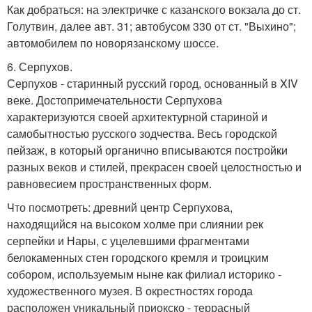
Как добраться: на электричке с казанского вокзала до ст.
Голутвин, далее авт. 31; автобусом 330 от ст. "Выхино";
автомобилем по новорязанскому шоссе.
6. Серпухов.
Серпухов - старинный русский город, основанный в XIV
веке. Достопримечательности Серпухова
характеризуются своей архитектурной стариной и
самобытностью русского зодчества. Весь городской
пейзаж, в который органично вписываются постройки
разных веков и стилей, прекрасен своей целостностью и
равновесием пространственных форм.
Что посмотреть: древний центр Серпухова,
находящийся на высоком холме при слиянии рек
серпейки и Нары, с уцелевшими фрагментами
белокаменных стен городского кремля и троицким
собором, используемым ныне как филиал историко -
художественного музея. В окрестностях города
расположен уникальный приокско - террасный