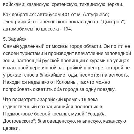
войсками; казанскую, сретенскую, тихвинскую церкви.
Как добраться: автобусом 401 от м. Алтуфьево;
электричкой от савеловского вокзала до ст. "Дмитров";
автомобилем по шоссе а - 104.
5. Зарайск.
Самый удалённый от москвы город области. Он почти не
освоен туристами и производит впечатление заповедной
зоны, настоящей русской провинции с курами на улицах
и массовой деревянной застройкой в центре, которой не
угрожает снос в ближайшие годы, несмотря на ветхость.
Находится недалеко от Коломны, так что можно
попробовать охватить оба города за одну поездку.
Что посмотреть: зарайский кремль 16 века
(единственный сохранившийся полностью в
Подмосковье боевой кремль), музей "Усадьба
Достоевского"; благовещенскую, ильинскую, казанскую
церкви.