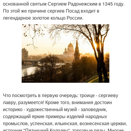
основанной святым Сергием Радонежским в 1345 году.
По этой же причине сергиев Посад входит в
легендарное золотое кольцо России.
Что посмотреть в первую очередь: троице - сергиеву
лавру, разумеется! Кроме того, внимания достоин
историко - художественный музей - заповедник,
содержащий яркие примеры изделий народных
промыслов, успенская, ильинская, вознесенская церкви,
источник "Пятницкий Колодец", торговые ряды. Многие