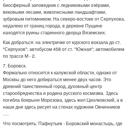
биосферный заповедник с ледниковыми озёрами,
вековыми лесами, живописными ландшафтами,
зубровым питомником. На северо-востоке от Серпухова,
недалеко от границ города, в деревне Пущине
находятся руины старинного дворца Вяземских.
Как добраться: на электричке от курского вокзала до ст.
"Серпухов"; автобусом 458 от ст. "Южная"; автомобилем
по трассе М - 2.
7. Боровск.
Формально относится к калужской области, однако от
Москвы до него добираться менее двух часов. Это
древний таинственный город, духовный центр
старообрядчества и родина русского космизма. Здесь
погибла боярыня Морозова, здесь жил Циолковский, а в
наши дни здесь рисует на стенах художник Овчинников
….
Что посмотреть: Пафнутьев - Боровский монастырь, где