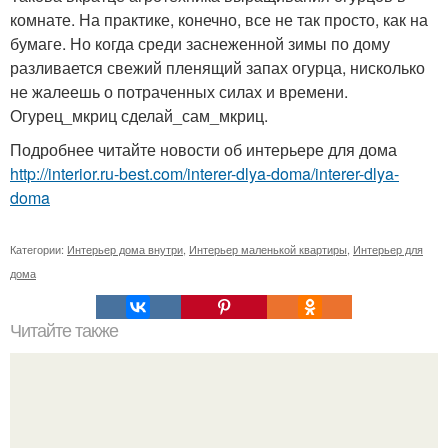
комнате. На практике, конечно, все не так просто, как на
бумаге. Но когда среди заснеженной зимы по дому
разливается свежий пленящий запах огурца, нисколько
не жалеешь о потраченных силах и времени.
Огурец_мкриц сделай_сам_мкриц.
Подробнее читайте новости об интерьере для дома
http://interior.ru-best.com/interer-dlya-doma/interer-dlya-
doma
Категории:
Интерьер дома внутри
,
Интерьер маленькой квартиры
,
Интерьер для
дома
Читайте также