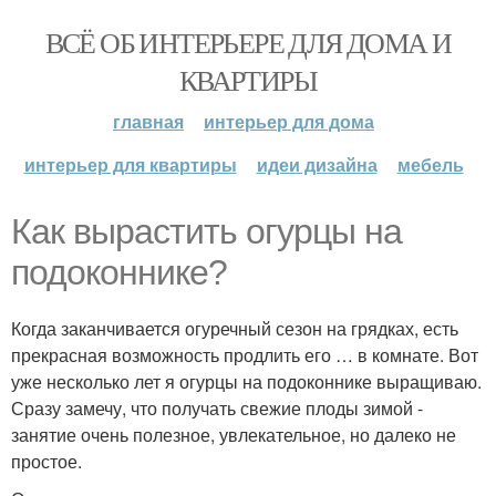
ВСЁ ОБ ИНТЕРЬЕРЕ ДЛЯ ДОМА И
КВАРТИРЫ
главная
интерьер для дома
интерьер для квартиры
идеи дизайна
мебель
Как вырастить огурцы на
подоконнике?
Когда заканчивается огуречный сезон на грядках, есть
прекрасная возможность продлить его … в комнате. Вот
уже несколько лет я огурцы на подоконнике выращиваю.
Сразу замечу, что получать свежие плоды зимой -
занятие очень полезное, увлекательное, но далеко не
простое.