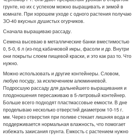
грунте, но их с успехом можно выращивать и зимой в
комнате. При хорошем уходе с одного растения получаю
ЗО-40 вкусных душистых огурчиков.
Сначала выращиваю рассаду.
Семена высеваю в металлические банки вместимостью
0, 5-0, 6 л (из-под кабачковой икры, фасоли и др. Внутри
они покрыты слоем пищевой краски, и это как раз то. Что
нужно.
Можно использовать и другие контейнеры. Словом,
любую посуду, за исключением алюминиевой.
Подросшую рассаду для дальнейшего выращивания и
плодоношения пересаживаю в 5-литровый контейнер.
Больше всего подходят пластмассовые емкости. В дне
проделываю несколько отверстий диаметром 10-15 г.
мм. Через отверстия при поливе стекает лишняя вода и
поддерживается нормальная влажность, что помогает
избежать закисания грунта. Емкость с растением нужно