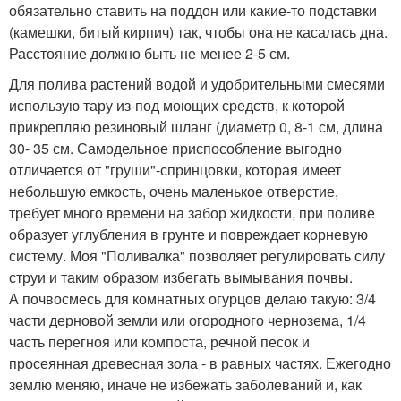
обязательно ставить на поддон или какие-то подставки
(камешки, битый кирпич) так, чтобы она не касалась дна.
Расстояние должно быть не менее 2-5 см.
Для полива растений водой и удобрительными смесями
использую тару из-под моющих средств, к которой
прикрепляю резиновый шланг (диаметр 0, 8-1 см, длина
30- 35 см. Самодельное приспособление выгодно
отличается от "груши"-спринцовки, которая имеет
небольшую емкость, очень маленькое отверстие,
требует много времени на забор жидкости, при поливе
образует углубления в грунте и повреждает корневую
систему. Моя "Поливалка" позволяет регулировать силу
струи и таким образом избегать вымывания почвы.
А почвосмесь для комнатных огурцов делаю такую: 3/4
части дерновой земли или огородного чернозема, 1/4
часть перегноя или компоста, речной песок и
просеянная древесная зола - в равных частях. Ежегодно
землю меняю, иначе не избежать заболеваний и, как