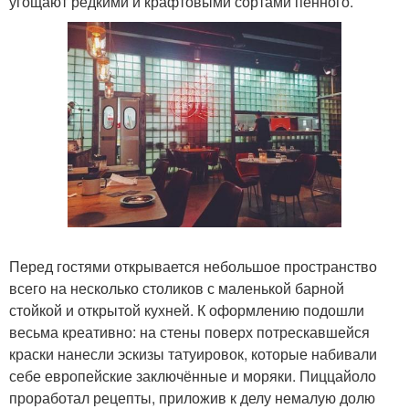
угощают редкими и крафтовыми сортами пенного.
Перед гостями открывается небольшое пространство
всего на несколько столиков с маленькой барной
стойкой и открытой кухней. К оформлению подошли
весьма креативно: на стены поверх потрескавшейся
краски нанесли эскизы татуировок, которые набивали
себе европейские заключённые и моряки. Пиццайоло
проработал рецепты, приложив к делу немалую долю