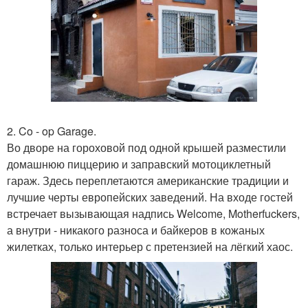
2. Co - op Garage.
Во дворе на гороховой под одной крышей разместили
домашнюю пиццерию и заправский мотоциклетный
гараж. Здесь переплетаются американские традиции и
лучшие черты европейских заведений. На входе гостей
встречает вызывающая надпись Welcome, Motherfuckers,
а внутри - никакого разноса и байкеров в кожаных
жилетках, только интерьер с претензией на лёгкий хаос.