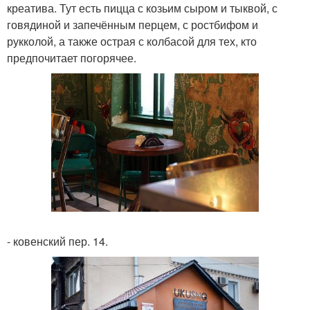
креатива. Тут есть пицца с козьим сыром и тыквой, с
говядиной и запечённым перцем, с ростбифом и
рукколой, а также острая с колбасой для тех, кто
предпочитает погорячее.
- ковенский пер. 14.