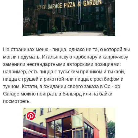
На страницах меню - пицца, однако не та, о которой вы
могли подумать. Итальянскую карбонару и каприччозу
заменили нестандартными авторскими позициями:
например, есть пицца с тульским пряником и тыквой,
пицца с грушей и рикоттой или пицца с ростбифом и
тунцом. Кстати, в ожидании своего заказа в Co - op
Garage можно поиграть в бильярд или на байки
посмотреть.