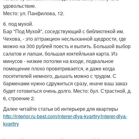
удовольствие.
Место: ул. Панфилова, 12.
6. под мухой.
Бар "Под Мухой", соседствующий с библиотекой им.
Чехова, - это аттракцион неслыханной щедрости, где
можно на 300 рублей поесть и выпить. Большой выбор
салатов и лапши, большая коктейльная карта. Из
минусов - низкие потолки на входе, подвальное
помещение плохо проветривается, и даже когда
посетителей немного, дышать можно с трудом. С
барменами нужно сдружиться сразу, иначе ваш заказ
будет готовиться очень долго. Место: бул. Страстной, д.
6, строение 2.
Далее читайте статьи об интерьере для квартиры
http://interior.ru-best.com/interer-dlya-kvartiry/interer-dlya-
kvartiry