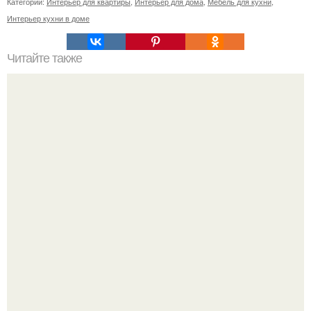
Категории:
Интерьер для квартиры
,
Интерьер для дома
,
Мебель для кухни
,
Интерьер кухни в доме
Читайте также
Чтобы желания исполнялись.