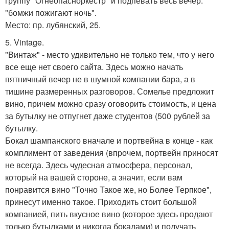
группу "Огнеопасноркестр" и подпевать весь вечер:
"бомжи пожигают ночь".
Место: пр. лубянский, 25.
5. Vintage.
"Винтаж" - место удивительно не только тем, что у него
все еще нет своего сайта. Здесь можно начать
пятничный вечер не в шумной компании бара, а в
тишине размеренных разговоров. Сомелье предложит
вино, причем можно сразу оговорить стоимость, и цена
за бутылку не отпугнет даже студентов (500 рублей за
бутылку.
Бокал шампанского вначале и портвейна в конце - как
комплимент от заведения (впрочем, портвейн приносят
не всегда. Здесь чудесная атмосфера, персонал,
который на вашей стороне, а значит, если вам
понравится вино "Точно Такое же, но Более Терпкое",
принесут именно такое. Приходить стоит большой
компанией, пить вкусное вино (которое здесь продают
только бутылками и никогда бокалами) и получать