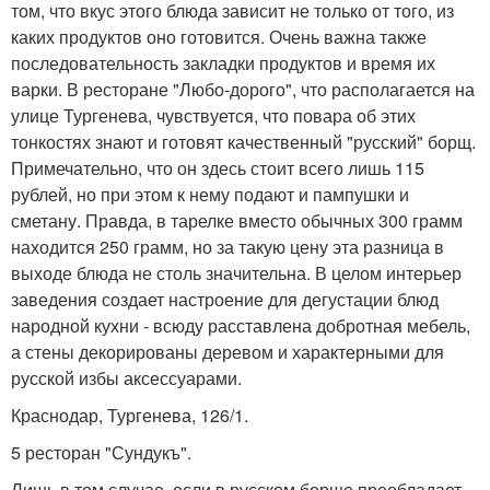
том, что вкус этого блюда зависит не только от того, из
каких продуктов оно готовится. Очень важна также
последовательность закладки продуктов и время их
варки. В ресторане "Любо-дорого", что располагается на
улице Тургенева, чувствуется, что повара об этих
тонкостях знают и готовят качественный "русский" борщ.
Примечательно, что он здесь стоит всего лишь 115
рублей, но при этом к нему подают и пампушки и
сметану. Правда, в тарелке вместо обычных 300 грамм
находится 250 грамм, но за такую цену эта разница в
выходе блюда не столь значительна. В целом интерьер
заведения создает настроение для дегустации блюд
народной кухни - всюду расставлена добротная мебель,
а стены декорированы деревом и характерными для
русской избы аксессуарами.
Краснодар, Тургенева, 126/1.
5 ресторан "Сундукъ".
Лишь в том случае, если в русском борще преобладает