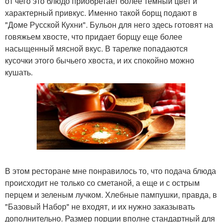
от чего это блюдо приобретает более темный цвет и
характерный привкус. Именно такой борщ подают в
"Доме Русской Кухни". Бульон для него здесь готовят на
говяжьем хвосте, что придает борщу еще более
насыщенный мясной вкус. В тарелке попадаются
кусочки этого бычьего хвоста, и их спокойно можно
кушать.
В этом ресторане мне понравилось то, что подача блюда
происходит не только со сметаной, а еще и с острым
перцем и зеленым лучком. Хлебные пампушки, правда, в
"Базовый Набор" не входят, и их нужно заказывать
дополнительно. Размер порции вполне стандартный для