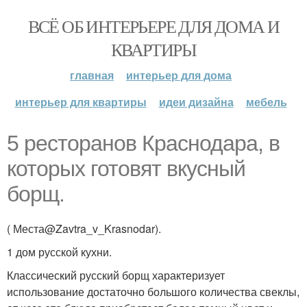
ВСЁ ОБ ИНТЕРЬЕРЕ ДЛЯ ДОМА И
КВАРТИРЫ
главная
интерьер для дома
интерьер для квартиры
идеи дизайна
мебель
5 ресторанов Краснодара, в
которых готовят вкусный
борщ.
( Места@Zavtra_v_Krasnodar).
1 дом русской кухни.
Классический русский борщ характеризует
использование достаточно большого количества свеклы,