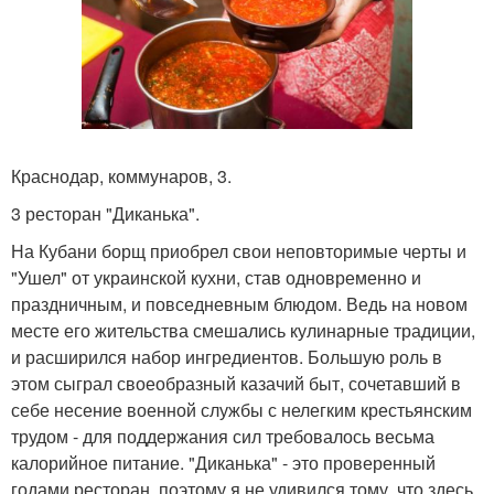
Краснодар, коммунаров, 3.
3 ресторан "Диканька".
На Кубани борщ приобрел свои неповторимые черты и
"Ушел" от украинской кухни, став одновременно и
праздничным, и повседневным блюдом. Ведь на новом
месте его жительства смешались кулинарные традиции,
и расширился набор ингредиентов. Большую роль в
этом сыграл своеобразный казачий быт, сочетавший в
себе несение военной службы с нелегким крестьянским
трудом - для поддержания сил требовалось весьма
калорийное питание. "Диканька" - это проверенный
годами ресторан, поэтому я не удивился тому, что здесь