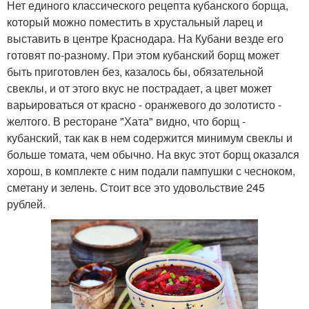
Нет единого классического рецепта кубанского борща,
который можно поместить в хрустальный ларец и
выставить в центре Краснодара. На Кубани везде его
готовят по-разному. При этом кубанский борщ может
быть приготовлен без, казалось бы, обязательной
свеклы, и от этого вкус не пострадает, а цвет может
варьироваться от красно - оранжевого до золотисто -
желтого. В ресторане "Хата" видно, что борщ -
кубанский, так как в нем содержится минимум свеклы и
больше томата, чем обычно. На вкус этот борщ оказался
хорош, в комплекте с ним подали пампушки с чесноком,
сметану и зелень. Стоит все это удовольствие 245
рублей.