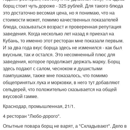
борщ стоит чуть дороже - 325 рублей. Для такого блюда
это достаточно весомая цена, но я понимаю, что на
стоимости может, помимо качественных показателей
блюда, сказываться возраст и проверенная репутация
заведения. Когда несколько лет назад я приехал на
Кубань, то именно этот ресторан мне показали первым.
И за два года вкус борща здесь не изменился - как был
вкусным, так и остался. Это несомненный плюс для
заведения, которое продолжает держать марку. Борщ
здесь подают с салом, чесноком и душистыми
пампушками, также мне показалось, что помимо
общепринятых лука и морковки, в него тут добавляют
сельдерей, что положительно сказывается на общей
вкусовой гамме.
Краснодар, промышленная, 21/1.
4 ресторан "Любо-дорого".
Опытные повара борщ не варят, а "Складывают". Дело в