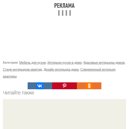
Категории:
Мебель для кухни
,
Интерьер кухни в доме
,
Красивые интерьеры домов
,
Стили интерьеров квартир
,
Дизайн интерьера дома
,
Современный интерьер
квартиры
Читайте также