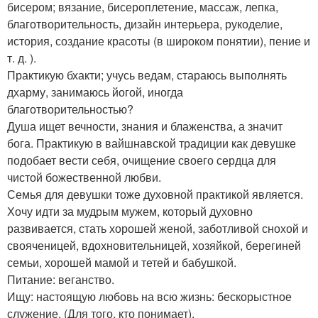
бисером; вязание, бисероплетение, массаж, лепка,
благотворительность, дизайн интерьера, рукоделие,
история, создание красоты (в широком понятии), пение и
т. д. ).
Практикую бхакти; учусь ведам, стараюсь выполнять
дхарму, занимаюсь йогой, иногда
благотворительностью?
Душа ищет вечности, знания и блаженства, а значит
бога. Практикую в вайшнавской традиции как девушке
подобает вести себя, очищение своего сердца для
чистой божественной любви.
Семья для девушки тоже духовной практикой является.
Хочу идти за мудрым мужем, который духовно
развивается, стать хорошей женой, заботливой снохой и
свояченицей, вдохновительницей, хозяйкой, берегиней
семьи, хорошей мамой и тетей и бабушкой.
Питание: веганство.
Ищу: настоящую любовь на всю жизнь: бескорыстное
служение. (Для того, кто понимает).