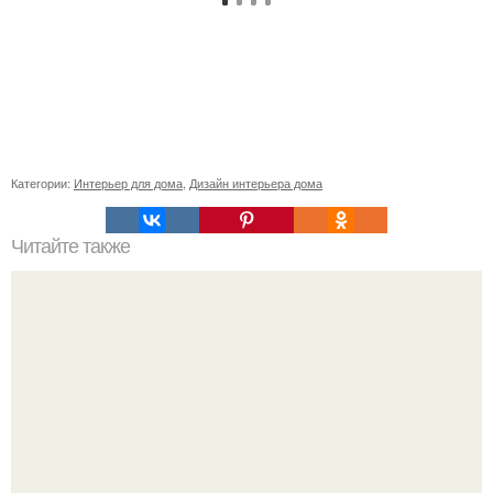
Категории:
Интерьер для дома
,
Дизайн интерьера дома
Читайте также
Расчет лестницы на второй этаж.