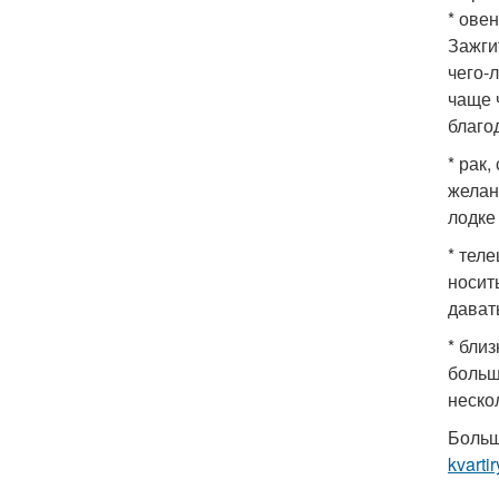
* ове
Зажги
чего-
чаще 
благо
* рак
желан
лодке
* тел
носит
дават
* бли
больш
неско
Больш
kvartir