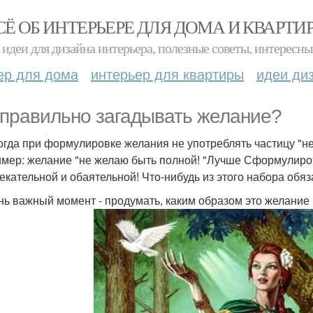
СЁ ОБ ИНТЕРЬЕРЕ ДЛЯ ДОМА И КВАРТИ
идеи для дизайна интерьера, полезные советы, интересны
ер для дома
интерьер для квартиры
идеи ди
 правильно загадывать желание?
когда при формулировке желания не употреблять частицу "не
мер: желание "не желаю быть полной! "Лучше Сформулиров
екательной и обаятельной! Что-нибудь из этого набора обяз
ень важный момент - продумать, каким образом это желание