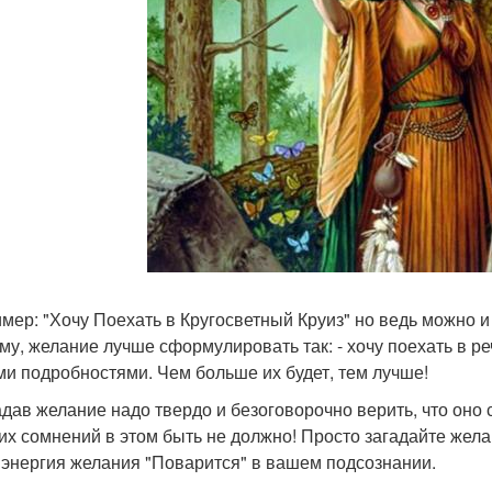
мер: "Хочу Поехать в Кругосветный Круиз" но ведь можно и
му, желание лучше сформулировать так: - хочу поехать в ре
ми подробностями. Чем больше их будет, тем лучше!
гадав желание надо твердо и безоговорочно верить, что оно 
их сомнений в этом быть не должно! Просто загадайте жела
 энергия желания "Поварится" в вашем подсознании.