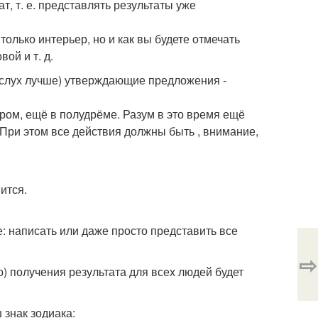
т, т. е. представлять результаты уже
олько интерьер, но и как вы будете отмечать
вой и т. д.
(вслух лучше) утверждающие предложения -
ом, ещё в полудрёме. Разум в это время ещё
 При этом все действия должны быть , внимание,
ится.
: написать или даже просто представить все
⇨
о) получения результата для всех людей будет
 знак зодиака: