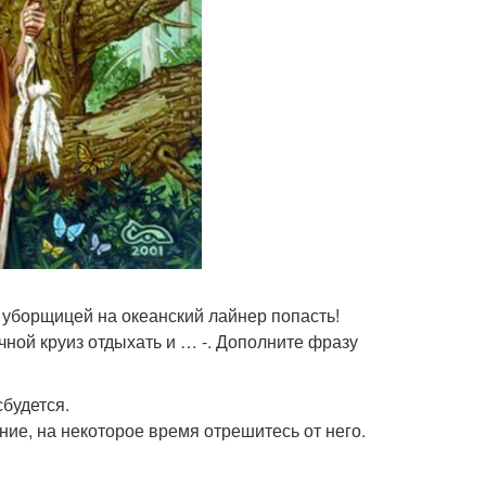
 уборщицей на океанский лайнер попасть!
чной круиз отдыхать и … -. Дополните фразу
сбудется.
ние, на некоторое время отрешитесь от него.