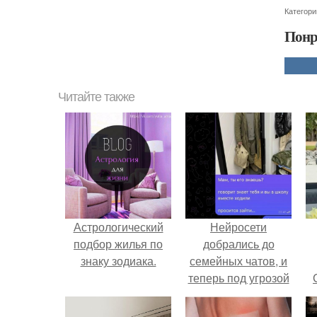
Категори
Понр
Читайте также
Астрологический
Нейросети
подбор жилья по
добрались до
знаку зодиака.
семейных чатов, и
теперь под угрозой
мамины нервы.