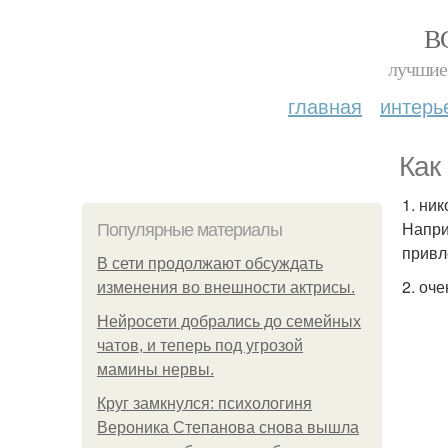
В
лучшие 
главная
интерь
Как
1. ни
Напри
Популярные материалы
привл
В сети продолжают обсуждать
2. оч
изменения во внешности актрисы.
Нейросети добрались до семейных
чатов, и теперь под угрозой
мамины нервы.
Круг замкнулся: психологиня
Вероника Степанова снова вышла