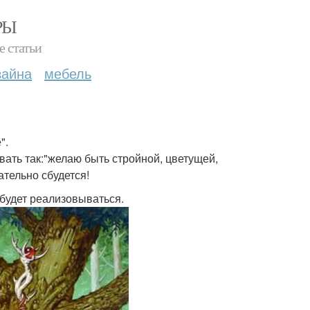
РЫ
е статьи
зайна
мебель
".
ать так:"желаю быть стройной, цветущей,
ательно сбудется!
 будет реализовываться.