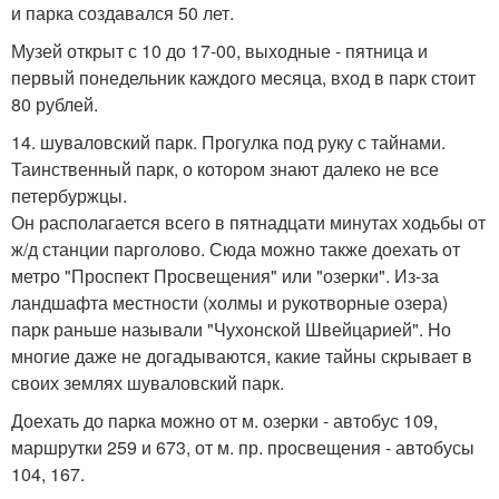
и парка создавался 50 лет.
Музей открыт с 10 до 17-00, выходные - пятница и
первый понедельник каждого месяца, вход в парк стоит
80 рублей.
14. шуваловский парк. Прогулка под руку с тайнами.
Таинственный парк, о котором знают далеко не все
петербуржцы.
Он располагается всего в пятнадцати минутах ходьбы от
ж/д станции парголово. Сюда можно также доехать от
метро "Проспект Просвещения" или "озерки". Из-за
ландшафта местности (холмы и рукотворные озера)
парк раньше называли "Чухонской Швейцарией". Но
многие даже не догадываются, какие тайны скрывает в
своих землях шуваловский парк.
Доехать до парка можно от м. озерки - автобус 109,
маршрутки 259 и 673, от м. пр. просвещения - автобусы
104, 167.