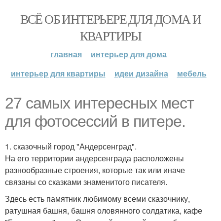
ВСЁ ОБ ИНТЕРЬЕРЕ ДЛЯ ДОМА И
КВАРТИРЫ
главная
интерьер для дома
интерьер для квартиры
идеи дизайна
мебель
27 самых интересных мест
для фотосессий в питере.
1. сказочный город "Андерсенград".
На его территории андерсенграда расположены
разнообразные строения, которые так или иначе
связаны со сказками знаменитого писателя.
Здесь есть памятник любимому всеми сказочнику,
ратушная башня, башня оловянного солдатика, кафе