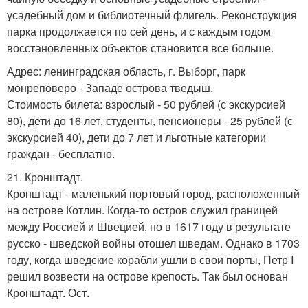
усадебный дом и библиотечный флигель. Реконструкция
парка продолжается по сей день, и с каждым годом
восстановленных объектов становится все больше.
Адрес: ленинградская область, г. Выборг, парк
монреповеро - Западе острова тведыш.
Стоимость билета: взрослый - 50 рублей (с экскурсией
80), дети до 16 лет, студенты, пенсионеры - 25 рублей (с
экскурсией 40), дети до 7 лет и льготные категории
граждан - бесплатно.
21. Кронштадт.
Кронштадт - маленький портовый город, расположенный
на острове Котлин. Когда-то остров служил границей
между Россией и Швецией, но в 1617 году в результате
русско - шведской войны отошел шведам. Однако в 1703
году, когда шведские корабли ушли в свои порты, Петр I
решил возвести на острове крепость. Так был основан
Кронштадт. Ост.