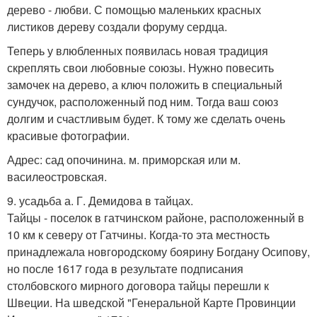
дерево - любви. С помощью маленьких красных
листиков дереву создали форуму сердца.
Теперь у влюбленных появилась новая традиция
скреплять свои любовные союзы. Нужно повесить
замочек на дерево, а ключ положить в специальный
сундучок, расположенный под ним. Тогда ваш союз
долгим и счастливым будет. К тому же сделать очень
красивые фотографии.
Адрес: сад опочинина. м. приморская или м.
василеостровская.
9. усадьба а. Г. Демидова в тайцах.
Тайцы - поселок в гатчинском районе, расположенный в
10 км к северу от Гатчины. Когда-то эта местность
принадлежала новгородскому боярину Богдану Осипову,
но после 1617 года в результате подписания
столбовского мирного договора тайцы перешли к
Швеции. На шведской "Генеральной Карте Провинции