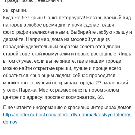
26. крыши.
Куда же без крыш Санкт-петербурга! Незабываемый вид
на город в любое время дня и ночи сделает ваши
фотографии великолепными. Выбирайте любую крышу и
дерзайте. Например, дома на моховой улице (в
парадной удивительным образом сочетаются двери
старой советской коммуналки и новые роскошные. Лишь
в том случае, если вы не знаете, где в нашем городе
можно найти открытые крыши, лучше и проще всего
обратиться к знающим людям: сейчас проводится
множество экскурсий по крышам города. 27. маленький
уголок Парижа. Место: разместился в новом жилом
центре по адресу: проспект космонавтов, 63.
Ещё читайте информацию о красивых интерьерах домов
http://interior.ru-best.com/interer-dlya-doma/krasivye-interery-
domov