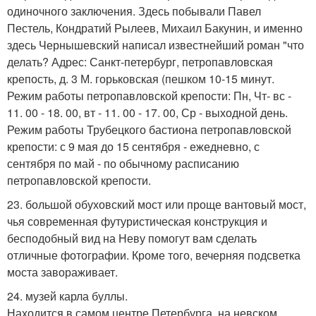
одиночного заключения. Здесь побывали Павел
Пестель, Кондратий Рылеев, Михаил Бакунин, и именно
здесь Чернышевский написал известнейший роман "что
делать? Адрес: Санкт-петербург, петропавловская
крепость, д. 3 М. горьковская (пешком 10-15 минут.
Режим работы петропавловской крепости: Пн, Чт- вс -
11. 00 - 18. 00, вт - 11. 00 - 17. 00, Ср - выходной день.
Режим работы Трубецкого бастиона петропавловской
крепости: с 9 мая до 15 сентября - ежедневно, с
сентября по май - по обычному расписанию
петропавловской крепости.
23. большой обуховский мост или проще вантовый мост,
чья современная футуристическая конструкция и
бесподобный вид на Неву помогут вам сделать
отличные фотографии. Кроме того, вечерняя подсветка
моста завораживает.
24. музей карла буллы.
Находится в самом центре Петербурга, на невском