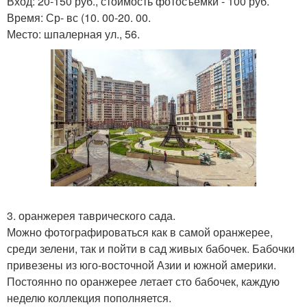
Вход: 20-150 руб., стоимость фотосъемки - 100 руб.
Время: Ср- вс (10. 00-20. 00.
Место: шпалерная ул., 56.
3. оранжерея таврического сада.
Можно фотографироваться как в самой оранжерее,
среди зелени, так и пойти в сад живых бабочек. Бабочки
привезены из юго-восточной Азии и южной америки.
Постоянно по оранжерее летает сто бабочек, каждую
неделю коллекция пополняется.