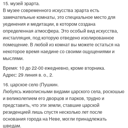
15. музей эрарта.
В музее современного искусства эрарта есть
замечательные комнаты, это специальное место для
уединения и медитации, в котором создана
определенная атмосфера. Это особый вид искусства,
инсталляция, под которую отведено изолированное
помещение. В любой из комнат вы можете остаться на
некоторое время наедине со своими ощущениями и
мыслями.
Время: 10 до 22-00 ежедневно, кроме вторника.
Адрес: 29 линия в. о., 2.
16. царское село (Пушкин.
Любуясь живописными видами царского села, роскошью
и великолепием его дворцов и парков, трудно и
представить, что эти земли, ставшие царской
резиденцией лишь спустя несколько лет после
основания города на Неве, могли принадлежать
шведам.