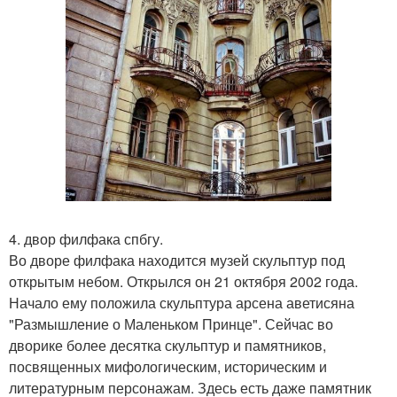
4. двор филфака спбгу.
Во дворе филфака находится музей скульптур под
открытым небом. Открылся он 21 октября 2002 года.
Начало ему положила скульптура арсена аветисяна
"Размышление о Маленьком Принце". Сейчас во
дворике более десятка скульптур и памятников,
посвященных мифологическим, историческим и
литературным персонажам. Здесь есть даже памятник