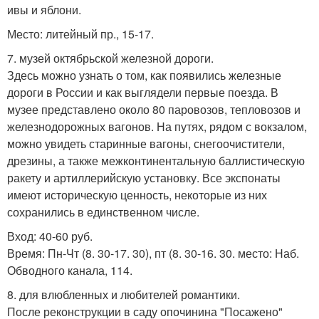
ивы и яблони.
Место: литейный пр., 15-17.
7. музей октябрьской железной дороги.
Здесь можно узнать о том, как появились железные
дороги в России и как выглядели первые поезда. В
музее представлено около 80 паровозов, тепловозов и
железнодорожных вагонов. На путях, рядом с вокзалом,
можно увидеть старинные вагоны, снегоочистители,
дрезины, а также межконтинентальную баллистическую
ракету и артиллерийскую установку. Все экспонаты
имеют историческую ценность, некоторые из них
сохранились в единственном числе.
Вход: 40-60 руб.
Время: Пн-Чт (8. 30-17. 30), пт (8. 30-16. 30. место: Наб.
Обводного канала, 114.
8. для влюбленных и любителей романтики.
После реконструкции в саду опочинина "Посажено"