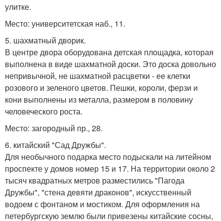
улитке.
Место: университетская наб., 11.
5. шахматный дворик.
В центре двора оборудована детская площадка, которая
выполнена в виде шахматной доски. Это доска довольно
непривычной, не шахматной расцветки - ее клетки
розового и зеленого цветов. Пешки, короли, ферзи и
кони выполнены из металла, размером в половину
человеческого роста.
Место: загородный пр., 28.
6. китайский "Сад Дружбы".
Для необычного подарка место подыскали на литейном
проспекте у домов номер 15 и 17. На территории около 2
тысяч квадратных метров разместились "Пагода
Дружбы", "стена девяти драконов", искусственный
водоем с фонтаном и мостиком. Для оформления на
петербургскую землю были привезены китайские сосны,