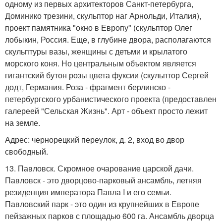
одному из первых архитекторов Санкт-петербурга,
Доминико трезини, скульптор наг Арнольди, Италия),
проект памятника "окно в Европу" (скульптор Олег
лобыкин, Россия. Еще, в глубине двора, располагаются
скульптуры вазы, женщины с детьми и крылатого
морского коня. Но центральным объектом является
гигантский бутон розы цвета фуксии (скульптор Сергей
додт, Германия. Роза - фрагмент берлинско -
петербургского урбанистического проекта (предоставлен
галереей "Сельская Жизнь". Арт - объект просто лежит
на земле.
Адрес: чернорецкий переулок, д. 2, вход во двор
свободный.
13. Павловск. Скромное очарование царской дачи.
Павловск - это дворцово-парковый ансамбль, летняя
резиденция императора Павла I и его семьи.
Павловский парк - это один из крупнейших в Европе
пейзажных парков с площадью 600 га. Ансамбль дворца