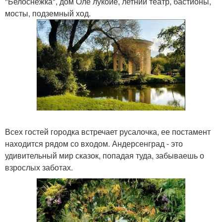
"Белоснежка", дом Оле лукойе, летний театр, бастионы,
мосты, подземный ход.
Всех гостей городка встречает русалочка, ее постамент
находится рядом со входом. Андерсенград - это
удивительный мир сказок, попадая туда, забываешь о
взрослых заботах.