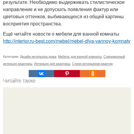
результате. Необходимо выдерживать стилистическое
направление и не допускать появления фактур или
цветовых оттенков, выбивающихся из общей картины
восприятия пространства.
Ещё читайте новости о мебели для ванной комнаты
http://interior.ru-best.com/mebel/mebel-dlya-vannoy-komnaty
Категории:
Дизайн интерьера дома
,
Мебель для ванной комнаты
,
Современный
интерьер квартиры
,
Интерьер для квартиры
,
Стили интерьеров квартир
Читайте также