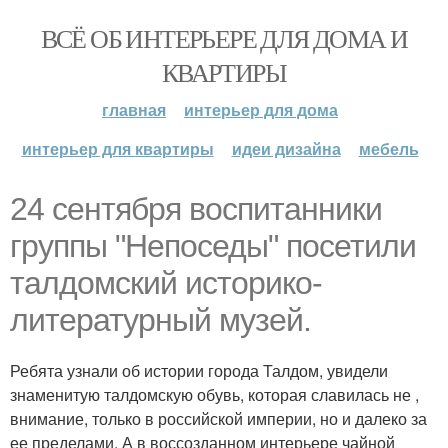
ВСЁ ОБ ИНТЕРЬЕРЕ ДЛЯ ДОМА И
КВАРТИРЫ
главная
интерьер для дома
интерьер для квартиры
идеи дизайна
мебель
24 сентября воспитанники
группы "Непоседы" посетили
талдомский историко-
литературный музей.
Ребята узнали об истории города Талдом, увидели
знаменитую талдомскую обувь, которая славилась не ,
внимание, только в российской империи, но и далеко за
ее пределами. А в воссозданном интерьере чайной