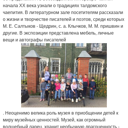
начала ХХ века узнали о традициях талдомского
чаепития. В литературном зале посетителям рассказали
о жизни и творчестве писателей и поэтов, среди которых
М. Е. Салтыков - Щедрин, с. а. Клычков, М. М. пришвин и
другие. В экспозиции представлена мебель, личные
вещи и автографы писателей
. Неоценимо велика роль музея в приобщении детей к
миру музейных ценностей. Музей, как огромный
волшебный ларец, хранит необычную драгоценность -