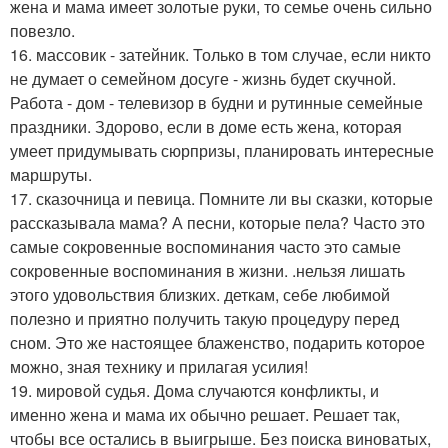
жена и мама имеет золотые руки, то семье очень сильно
повезло.
16. массовик - затейник. Только в том случае, если никто
не думает о семейном досуге - жизнь будет скучной.
Работа - дом - телевизор в будни и рутинные семейные
праздники. Здорово, если в доме есть жена, которая
умеет придумывать сюрпризы, планировать интересные
маршруты.
17. сказочница и певица. Помните ли вы сказки, которые
рассказывала мама? А песни, которые пела? Часто это
самые сокровенные воспоминания часто это самые
сокровенные воспоминания в жизни. .нельзя лишать
этого удовольствия близких. деткам, себе любимой
полезно и приятно получить такую процедуру перед
сном. Это же настоящее блаженство, подарить которое
можно, зная технику и прилагая усилия!
19. мировой судья. Дома случаются конфликты, и
именно жена и мама их обычно решает. Решает так,
чтобы все остались в выигрыше. Без поиска виноватых,