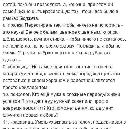
детей, пока они позволяют. И, конечно, при этом ей
самой нужно быть красивой, да так, чтобы всё было в
рамках бюджета.
8. прачка. Перестирать так, чтобы ничего не испортить -
это наука! Белое с белым, цветное с цветным, хлопок,
шёлк, шерсть, ручная стирка. Чтобы ничего не скаталось,
не полиняло, не потеряло форму. Погладить, чтобы не
сжечь. Стрелки на брюках и манжеты на рубашках
сделать.
9. уборщица. Не самое приятное занятие, но жена,
которая умеет поддерживать дома порядок и при этом
оставаться в своём хорошем и радостной, является
просто бриллиантом.
10. психолог. Кто ещё мужа в сложные периоды жизни
успокоит? Кто даст ему нужный совет или просто
вовремя помолчит? Кто поможет детям, когда у них
случится первая любовь?
11. красавица. Уметь ухаживать за телом, поддерживая в
хорошем состоянии волосы, ногти, зубы и прочее -