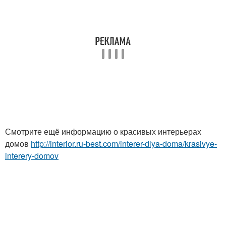
Смотрите ещё информацию о красивых интерьерах
домов
http://interior.ru-best.com/interer-dlya-doma/krasivye-
interery-domov