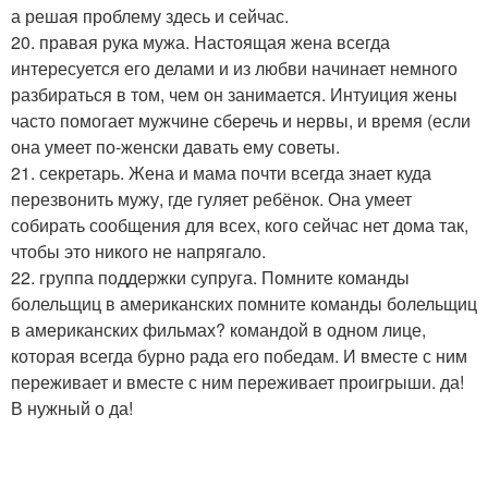
а решая проблему здесь и сейчас.
20. правая рука мужа. Настоящая жена всегда
интересуется его делами и из любви начинает немного
разбираться в том, чем он занимается. Интуиция жены
часто помогает мужчине сберечь и нервы, и время (если
она умеет по-женски давать ему советы.
21. секретарь. Жена и мама почти всегда знает куда
перезвонить мужу, где гуляет ребёнок. Она умеет
собирать сообщения для всех, кого сейчас нет дома так,
чтобы это никого не напрягало.
22. группа поддержки супруга. Помните команды
болельщиц в американских помните команды болельщиц
в американских фильмах? командой в одном лице,
которая всегда бурно рада его победам. И вместе с ним
переживает и вместе с ним переживает проигрыши. да!
В нужный о да!