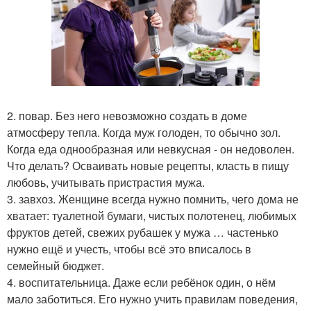
2. повар. Без него невозможно создать в доме
атмосферу тепла. Когда муж голоден, то обычно зол.
Когда еда однообразная или невкусная - он недоволен.
Что делать? Осваивать новые рецепты, класть в пищу
любовь, учитывать пристрастия мужа.
3. завхоз. Женщине всегда нужно помнить, чего дома не
хватает: туалетной бумаги, чистых полотенец, любимых
фруктов детей, свежих рубашек у мужа … частенько
нужно ещё и учесть, чтобы всё это вписалось в
семейный бюджет.
4. воспитательница. Даже если ребёнок один, о нём
мало заботиться. Его нужно учить правилам поведения,