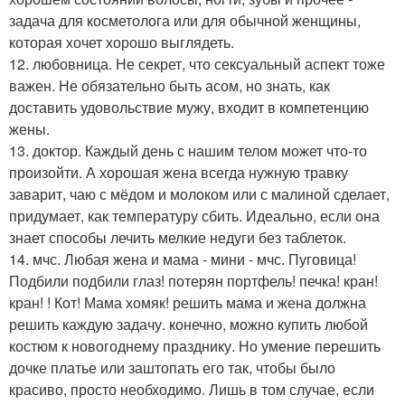
задача для косметолога или для обычной женщины,
которая хочет хорошо выглядеть.
12. любовница. Не секрет, что сексуальный аспект тоже
важен. Не обязательно быть асом, но знать, как
доставить удовольствие мужу, входит в компетенцию
жены.
13. доктор. Каждый день с нашим телом может что-то
произойти. А хорошая жена всегда нужную травку
заварит, чаю с мёдом и молоком или с малиной сделает,
придумает, как температуру сбить. Идеально, если она
знает способы лечить мелкие недуги без таблеток.
14. мчс. Любая жена и мама - мини - мчс. Пуговица!
Подбили подбили глаз! потерян портфель! печка! кран!
кран! ! Кот! Мама хомяк! решить мама и жена должна
решить каждую задачу. конечно, можно купить любой
костюм к новогоднему празднику. Но умение перешить
дочке платье или заштопать его так, чтобы было
красиво, просто необходимо. Лишь в том случае, если