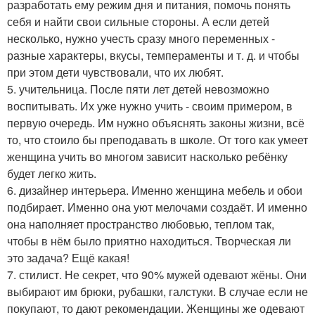
разработать ему режим дня и питания, помочь понять
себя и найти свои сильные стороны. А если детей
несколько, нужно учесть сразу много переменных -
разные характеры, вкусы, темпераменты и т. д. и чтобы
при этом дети чувствовали, что их любят.
5. учительница. После пяти лет детей невозможно
воспитывать. Их уже нужно учить - своим примером, в
первую очередь. Им нужно объяснять законы жизни, всё
то, что стоило бы преподавать в школе. От того как умеет
женщина учить во многом зависит насколько ребёнку
будет легко жить.
6. дизайнер интерьера. Именно женщина мебель и обои
подбирает. Именно она уют мелочами создаёт. И именно
она наполняет пространство любовью, теплом так,
чтобы в нём было приятно находиться. Творческая ли
это задача? Ещё какая!
7. стилист. Не секрет, что 90% мужей одевают жёны. Они
выбирают им брюки, рубашки, галстуки. В случае если не
покупают, то дают рекомендации. Женщины же одевают