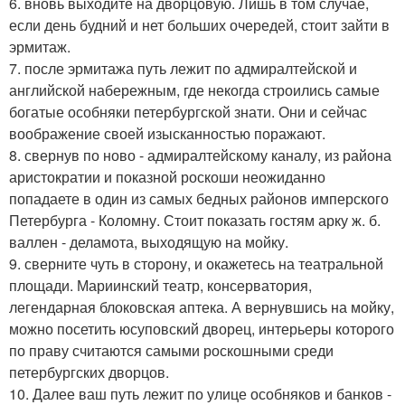
6. вновь выходите на дворцовую. Лишь в том случае,
если день будний и нет больших очередей, стоит зайти в
эрмитаж.
7. после эрмитажа путь лежит по адмиралтейской и
английской набережным, где некогда строились самые
богатые особняки петербургской знати. Они и сейчас
воображение своей изысканностью поражают.
8. свернув по ново - адмиралтейскому каналу, из района
аристократии и показной роскоши неожиданно
попадаете в один из самых бедных районов имперского
Петербурга - Коломну. Стоит показать гостям арку ж. б.
валлен - деламота, выходящую на мойку.
9. сверните чуть в сторону, и окажетесь на театральной
площади. Мариинский театр, консерватория,
легендарная блоковская аптека. А вернувшись на мойку,
можно посетить юсуповский дворец, интерьеры которого
по праву считаются самыми роскошными среди
петербургских дворцов.
10. Далее ваш путь лежит по улице особняков и банков -