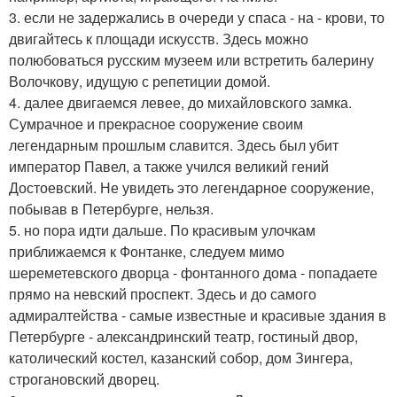
3. если не задержались в очереди у спаса - на - крови, то
двигайтесь к площади искусств. Здесь можно
полюбоваться русским музеем или встретить балерину
Волочкову, идущую с репетиции домой.
4. далее двигаемся левее, до михайловского замка.
Сумрачное и прекрасное сооружение своим
легендарным прошлым славится. Здесь был убит
император Павел, а также учился великий гений
Достоевский. Не увидеть это легендарное сооружение,
побывав в Петербурге, нельзя.
5. но пора идти дальше. По красивым улочкам
приближаемся к Фонтанке, следуем мимо
шереметевского дворца - фонтанного дома - попадаете
прямо на невский проспект. Здесь и до самого
адмиралтейства - самые известные и красивые здания в
Петербурге - александринский театр, гостиный двор,
католический костел, казанский собор, дом Зингера,
строгановский дворец.