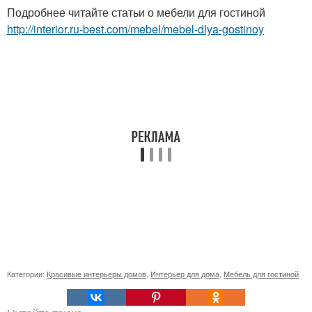
Подробнее читайте статьи о мебели для гостиной
http://interior.ru-best.com/mebel/mebel-dlya-gostinoy
Категории:
Красивые интерьеры домов
,
Интерьер для дома
,
Мебель для гостиной