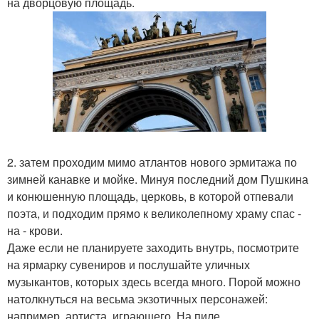
на дворцовую площадь.
2. затем проходим мимо атлантов нового эрмитажа по
зимней канавке и мойке. Минуя последний дом Пушкина
и конюшенную площадь, церковь, в которой отпевали
поэта, и подходим прямо к великолепному храму спас -
на - крови.
Даже если не планируете заходить внутрь, посмотрите
на ярмарку сувениров и послушайте уличных
музыкантов, которых здесь всегда много. Порой можно
натолкнуться на весьма экзотичных персонажей:
например, артиста, играющего. На пиле.