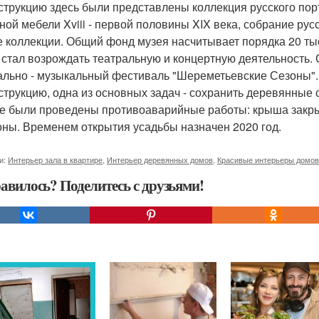
струкцию здесь были представлены коллекция русского портр
ной мебели Xviii - первой половины XIX века, собрание рус
е коллекции. Общий фонд музея насчитывает порядка 20 ты
 стал возрождать театральную и концертную деятельность. 
ально - музыкальный фестиваль "Шереметьевские Сезоны".
струкцию, одна из основных задач - сохранить деревянные 
е были проведены противоаварийные работы: крыша закрыт
ны. Временем открытия усадьбы назначен 2020 год.
и:
Интерьер зала в квартире
,
Интерьер деревянных домов
,
Красивые интерьеры домов
авилось? Поделитесь с друзьями!