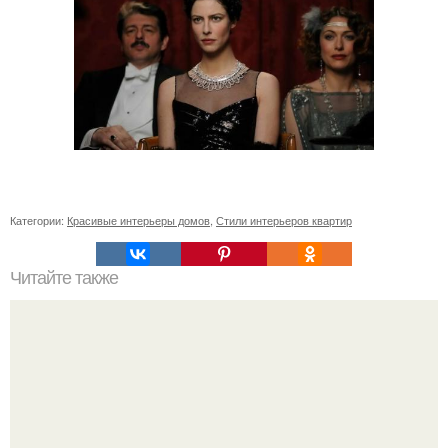
Категории:
Красивые интерьеры домов
,
Стили интерьеров квартир
Читайте также